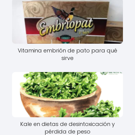
Vitamina embrión de pato para qué
sirve
Kale en dietas de desintoxicación y
pérdida de peso