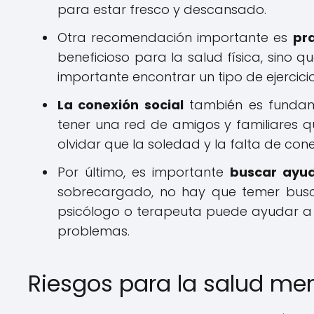
para estar fresco y descansado.
Otra recomendación importante es
pra
beneficioso para la salud física, sino q
importante encontrar un tipo de ejercici
La conexión social
también es fundam
tener una red de amigos y familiares q
olvidar que la soledad y la falta de cone
Por último, es importante
buscar ayud
sobrecargado, no hay que temer busc
psicólogo o terapeuta puede ayudar a e
problemas.
Riesgos para la salud me