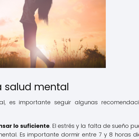
 salud mental
l, es importante seguir algunas recomendac
ar lo suficiente
. El estrés y la falta de sueño p
ntal. Es importante dormir entre 7 y 8 horas di