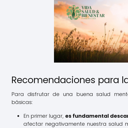
Recomendaciones para la
Para disfrutar de una buena salud menta
básicas:
En primer lugar,
es fundamental descans
afectar negativamente nuestra salud me