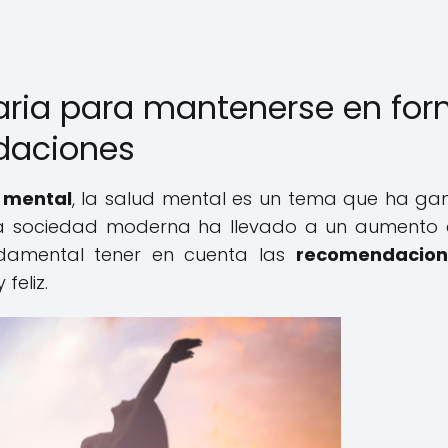
taria para mantenerse en fo
daciones
 mental
, la salud mental es un tema que ha g
 la sociedad moderna ha llevado a un aumento 
undamental tener en cuenta las
recomendacion
feliz.