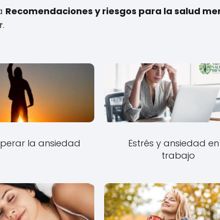
 a
Recomendaciones y riesgos para la salud me
r
.
perar la ansiedad
Estrés y ansiedad en 
trabajo