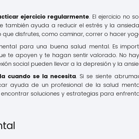
cticar ejercicio regularmente
. El ejercicio no s
ue también ayuda a reducir el estrés y la ansieda
o que disfrutes, como caminar, correr o hacer yog
ental para una buena salud mental. Es impor
ue te apoyen y te hagan sentir valorado. No ha
xión social pueden llevar a la depresión y la ansi
a cuando se la necesita
. Si se siente abrum
ar ayuda de un profesional de la salud menta
ncontrar soluciones y estrategias para enfrenta
ntal