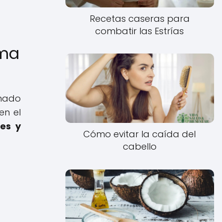
Recetas caseras para
combatir las Estrías
rma
anado
en el
es y
Cómo evitar la caída del
cabello