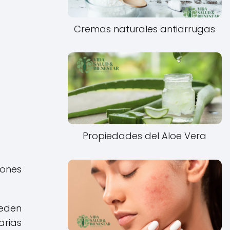
Cremas naturales antiarrugas
Propiedades del Aloe Vera
iones
ueden
arias