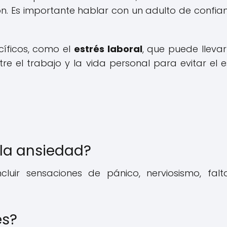
n. Es importante hablar con un adulto de confian
cíficos, como el
estrés laboral
, que puede llevar
tre el trabajo y la vida personal para evitar el e
 la ansiedad?
uir sensaciones de pánico, nerviosismo, fal
és?