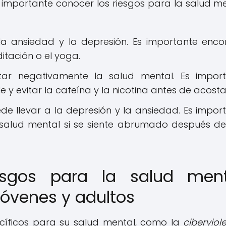
importante conocer los riesgos para la salud me
la ansiedad y la depresión. Es importante enco
itación o el yoga.
ar negativamente la salud mental. Es impor
 y evitar la cafeína y la nicotina antes de acosta
de llevar a la depresión y la ansiedad. Es impor
 salud mental si se siente abrumado después d
sgos para la salud ment
jóvenes y adultos
ecíficos para su salud mental, como la
ciberviol