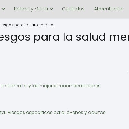
Belleza y Moda
Cuidados
Alimentación
iesgos para la salud mental
sgos para la salud me
se en forma hoy las mejores recomendaciones
l: Riesgos específicos para jóvenes y adultos