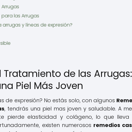
e Arrugas
para las Arrugas
 arrugas y líneas de expresión?
sible
 Tratamiento de las Arrugas
una Piel Más Joven
as de expresión? No estás solo, con algunos
Reme
as
, tendrás una piel mas joven y saludable. A m
e pierde elasticidad y colágeno, lo que lleva
ortunadamente, existen numerosos
remedios cas