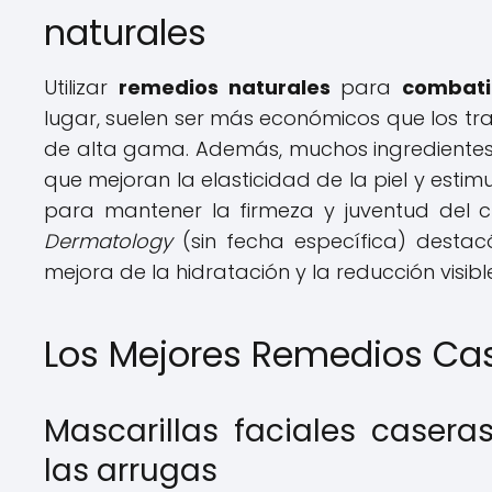
naturales
Utilizar
remedios naturales
para
combati
lugar, suelen ser más económicos que los t
de alta gama. Además, muchos ingredientes n
que mejoran la elasticidad de la piel y esti
para mantener la firmeza y juventud del c
Dermatology
(sin fecha específica) destacó
mejora de la hidratación y la reducción visib
Los Mejores Remedios Cas
Mascarillas faciales casera
las arrugas