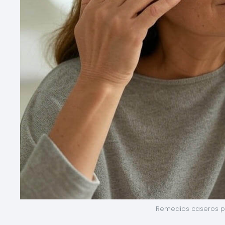
Remedios caseros pa