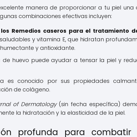
xcelente manera de proporcionar a tu piel una 
lgunas combinaciones efectivas incluyen:
 los Remedios caseros para el tratamiento d
 saludables y vitamina E, que hidratan profunda
 humectante y antioxidante.
 de huevo puede ayudar a tensar la piel y reduc
ra es conocido por sus propiedades calmant
cción de colágeno.
urnal of Dermatology
(sin fecha específica) dem
nte la hidratación y la elasticidad de la piel.
ación profunda para combatir 