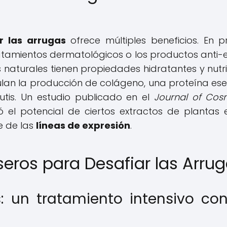
r las arrugas
ofrece múltiples beneficios. En p
ratamientos dermatológicos o los productos anti
aturales tienen propiedades hidratantes y nutri
mulan la producción de colágeno, una proteína ese
utis. Un estudio publicado en el
Journal of Cos
 el potencial de ciertos extractos de plantas 
le de las
líneas de expresión
.
eros para Desafiar las Arru
s: un tratamiento intensivo con