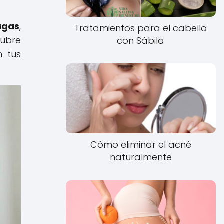
ugas
,
Tratamientos para el cabello
cubre
con Sábila
n tus
Cómo eliminar el acné
naturalmente