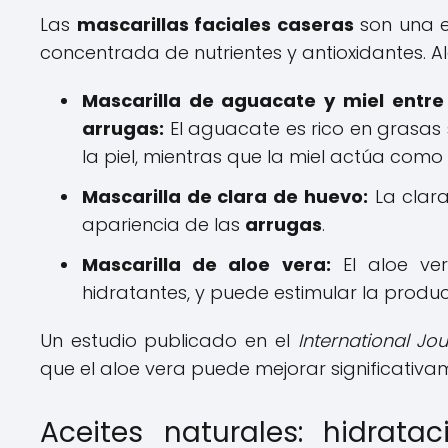
Las
mascarillas faciales caseras
son una e
concentrada de nutrientes y antioxidantes. A
Mascarilla de aguacate y miel entre
arrugas:
El aguacate es rico en grasas
la piel, mientras que la miel actúa como
Mascarilla de clara de huevo:
La clara
apariencia de las
arrugas
.
Mascarilla de aloe vera:
El aloe ve
hidratantes, y puede estimular la produ
Un estudio publicado en el
International Jo
que el aloe vera puede mejorar significativame
Aceites naturales: hidrat