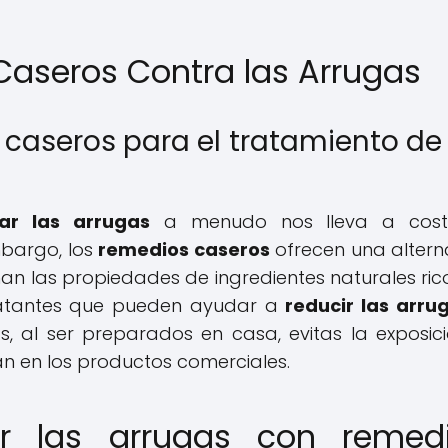
Caseros Contra las Arrugas
caseros para el tratamiento de 
nar las arrugas
a menudo nos lleva a cost
mbargo, los
remedios caseros
ofrecen una altern
an las propiedades de ingredientes naturales ric
dratantes que pueden ayudar a
reducir las arru
s, al ser preparados en casa, evitas la exposic
n en los productos comerciales.
ar las arrugas con remed