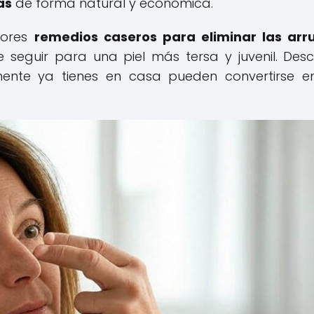
as
de forma natural y económica.
jores
remedios caseros para eliminar las arr
e seguir para una piel más tersa y juvenil. Des
ente ya tienes en casa pueden convertirse e