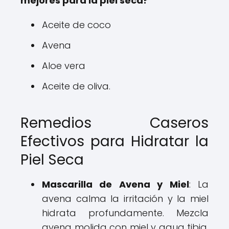
mejores para la piel seca?
Aceite de coco
Avena
Aloe vera
Aceite de oliva.
Remedios Caseros
Efectivos para Hidratar la
Piel Seca
Mascarilla de Avena y Miel
: La
avena calma la irritación y la miel
hidrata profundamente. Mezcla
avena molida con miel y agua tibia,