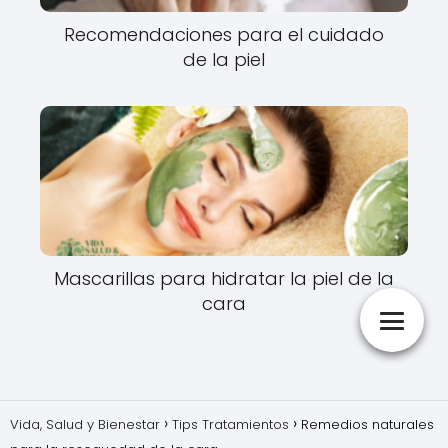
Recomendaciones para el cuidado
de la piel
Mascarillas para hidratar la piel de la
cara
Vida, Salud y Bienestar
Tips Tratamientos
Remedios naturales