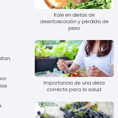
Kale en dietas de
desintoxicación y pérdida de
peso
itan.
por
Importancia de una dieta
cias
correcta para la salud
e