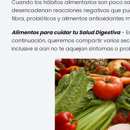
Cuando los hábitos alimentarios son poco s
desencadenan reacciones negativas que puede
fibra, probióticos y alimentos antioxidantes
Alimentos para cuidar tu Salud Digestiva
- E
continuación, queremos compartir varios se
inclusive si aún no te aquejan síntomas o pr