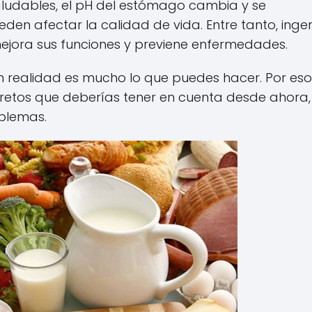
aludables, el pH del estómago cambia y se
n afectar la calidad de vida. Entre tanto, inger
 mejora sus funciones y previene enfermedades.
n realidad es mucho lo que puedes hacer. Por eso
cretos que deberías tener en cuenta desde ahora,
oblemas.