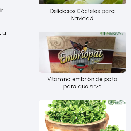
ir
Deliciosos Cócteles para
Navidad
, a
Vitamina embrión de pato
para qué sirve