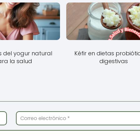
s del yogur natural
Kéfir en dietas probióti
ra la salud
digestivas