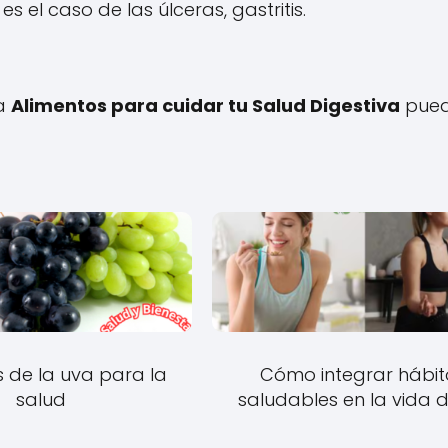
l caso de las úlceras, gastritis.
 a
Alimentos para cuidar tu Salud Digestiva
pue
s de la uva para la
Cómo integrar hábit
salud
saludables en la vida d