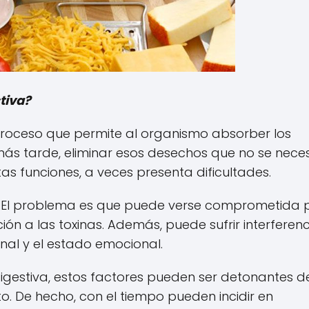
tiva?
proceso que permite al organismo absorber los
más tarde, eliminar esos desechos que no se neces
as funciones, a veces presenta dificultades.
 El problema es que puede verse comprometida 
ión a las toxinas. Además, puede sufrir interferen
nal y el estado emocional.
igestiva, estos factores pueden ser detonantes d
to. De hecho, con el tiempo pueden incidir en