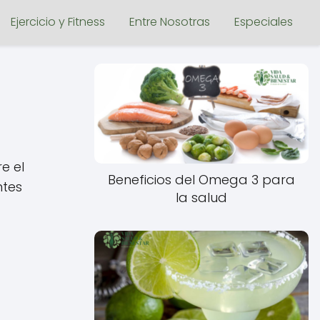
Ejercicio y Fitness
Entre Nosotras
Especiales
e el
Beneficios del Omega 3 para
ntes
la salud