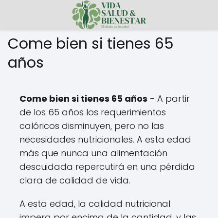
Come bien si tienes 65
años
Come bien si tienes 65 años
- A partir
de los 65 años los requerimientos
calóricos disminuyen, pero no las
necesidades nutricionales. A esta edad
más que nunca una alimentación
descuidada repercutirá en una pérdida
clara de calidad de vida.
A esta edad, la calidad nutricional
impera por encima de la cantidad, y las