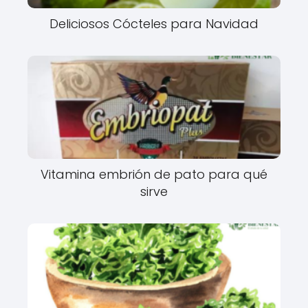
Deliciosos Cócteles para Navidad
Vitamina embrión de pato para qué
sirve