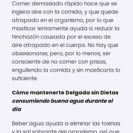
Comer demasiado rápido hace que se
ingiera aire con la comida, y que quede
atrapado en el organismo, por lo que
masticar lentamente ayuda a reducir la
hinchazón causada por el exceso de
aire atrapado en el cuerpo. No hay que
obsesionarse, pero, por lo menos, ser
consciente de no comer con prisas,
engullendo la comida y sin masticarla lo
suficiente.
Cómo mantenerte Delgada sin Dietas
consumiendo buena agua durante el
día
Beber agua ayuda a eliminar las toxinas
y la sal sobrante del organismo, así que