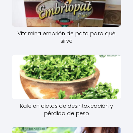
Vitamina embrión de pato para qué
sirve
Kale en dietas de desintoxicación y
pérdida de peso