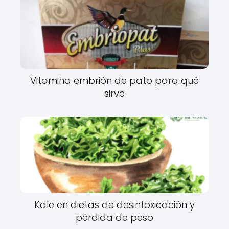
Vitamina embrión de pato para qué
sirve
Kale en dietas de desintoxicación y
pérdida de peso