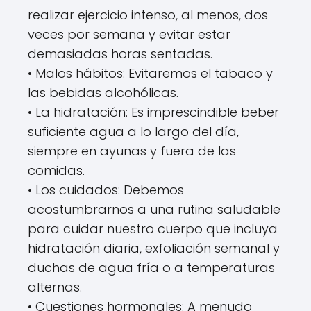
realizar ejercicio intenso, al menos, dos
veces por semana y evitar estar
demasiadas horas sentadas.
• Malos hábitos: Evitaremos el tabaco y
las bebidas alcohólicas.
• La hidratación: Es imprescindible beber
suficiente agua a lo largo del día,
siempre en ayunas y fuera de las
comidas.
• Los cuidados: Debemos
acostumbrarnos a una rutina saludable
para cuidar nuestro cuerpo que incluya
hidratación diaria, exfoliación semanal y
duchas de agua fría o a temperaturas
alternas.
• Cuestiones hormonales: A menudo