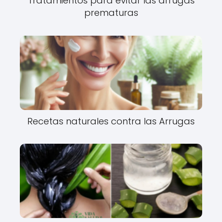
Tratamientos para evitar las arrugas
prematuras
Recetas naturales contra las Arrugas