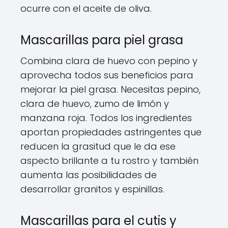
ocurre con el aceite de oliva.
Mascarillas para piel grasa
Combina clara de huevo con pepino y
aprovecha todos sus beneficios para
mejorar la piel grasa. Necesitas pepino,
clara de huevo, zumo de limón y
manzana roja. Todos los ingredientes
aportan propiedades astringentes que
reducen la grasitud que le da ese
aspecto brillante a tu rostro y también
aumenta las posibilidades de
desarrollar granitos y espinillas.
Mascarillas para el cutis y