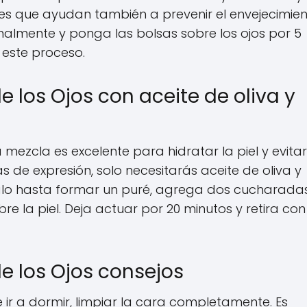
tes que ayudan también a prevenir el envejecimie
almente y ponga las bolsas sobre los ojos por 5
 este proceso.
e los Ojos con aceite de oliva y
a mezcla es excelente para hidratar la piel y evitar
s de expresión, solo necesitarás aceite de oliva y
alo hasta formar un puré, agrega dos cucharada
bre la piel. Deja actuar por 20 minutos y retira con
de los Ojos consejos
ir a dormir, limpiar la cara completamente. Es