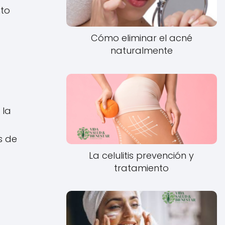
nto
Cómo eliminar el acné
naturalmente
 la
s de
La celulitis prevención y
tratamiento