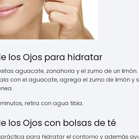
e los Ojos para hidratar
itas aguacate, zanahoria y el zumo de un limón.
ala con el aguacate, agrega el zumo de limón y 
énea.
minutos, retira con agua tibia.
e los Ojos con bolsas de té
 y práctica para hidratar el contorno y además a