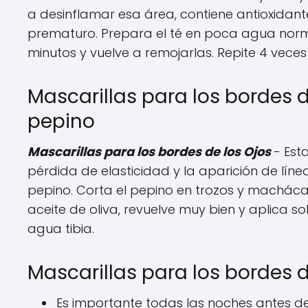
a desinflamar esa área, contiene antioxidan
prematuro. Prepara el té en poca agua norm
minutos y vuelve a remojarlas. Repite 4 veces
Mascarillas para los bordes d
pepino
Mascarillas para los bordes de los Ojos
- Est
pérdida de elasticidad y la aparición de línea
pepino. Corta el pepino en trozos y machác
aceite de oliva, revuelve muy bien y aplica so
agua tibia.
Mascarillas para los bordes 
Es importante todas las noches antes de 