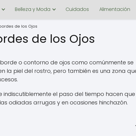
Belleza y Moda
Cuidados
Alimentación
 bordes de los Ojos
ordes de los Ojos
l borde o contorno de ojos como comúnmente se
en la piel del rostro, pero también es una zona qu
xcesos.
o e indiscutiblemente el paso del tiempo hacen que
 las odiadas arrugas y en ocasiones hinchazón.