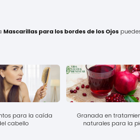
 a
Mascarillas para los bordes de los Ojos
puede
ntos para la caída
Granada en tratamie
el cabello
naturales para la pi