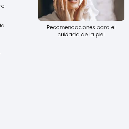
ro
de
Recomendaciones para el
cuidado de la piel
o