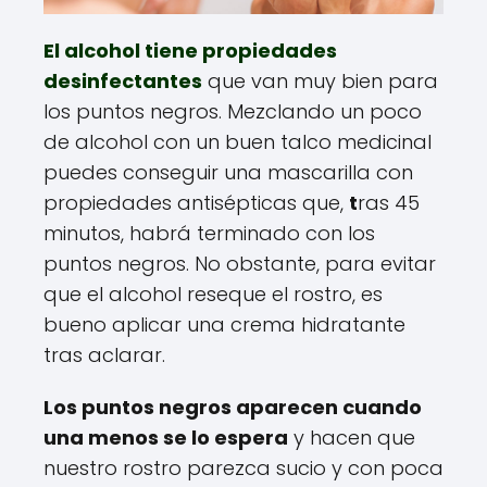
El alcohol tiene propiedades
desinfectantes
que van muy bien para
los puntos negros. Mezclando un poco
de alcohol con un buen talco medicinal
puedes conseguir una mascarilla con
propiedades antisépticas que,
t
ras 45
minutos, habrá terminado con los
puntos negros. No obstante, para evitar
que el alcohol reseque el rostro, es
bueno aplicar una crema hidratante
tras aclarar.
Los puntos negros aparecen cuando
una menos se lo espera
y hacen que
nuestro rostro parezca sucio y con poca