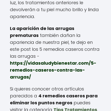
luz, los tratamientos anteriores le
devolverán a tu piel mucho brillo y linda
apariencia.
La aparición de las arrugas
prematuras
también dañan la
apariencia de nuestra piel, te dejo en
este post los 5 remedios caseros contra
las arrugas -
https://vidasaludybienestar.com/5-
remedios-caseros-contra-las-
arrugas/
Si quieres conocer otros artículos
parecidos a
4 remedios caseros para
eliminar los puntos negros
puedes
visitar la categoría
Tips Tratamientos
.