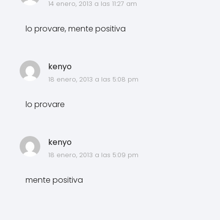
14 enero, 2013 a las 11:27 am
lo provare, mente positiva
kenyo
18 enero, 2013 a las 5:08 pm
lo provare
kenyo
18 enero, 2013 a las 5:09 pm
mente positiva