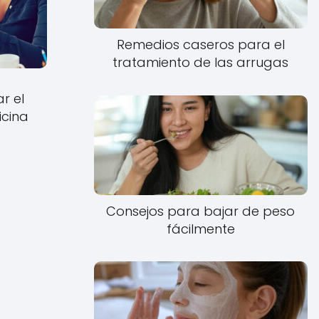
Remedios caseros para el
tratamiento de las arrugas
r el
icina
Consejos para bajar de peso
fácilmente