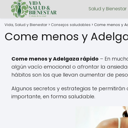
Salud y Bienestar
Vida, Salud y Bienestar
Consejos saludables
Come menos y Ad
Come menos y Adelga
Come menos y Adelgaza rápido
– En muchas
algún vacío emocional o afrontar la ansieda
hábitos son los que llevan aumentar de pes
Algunos secretos y estrategias te permitirán
importante, en forma saludable.