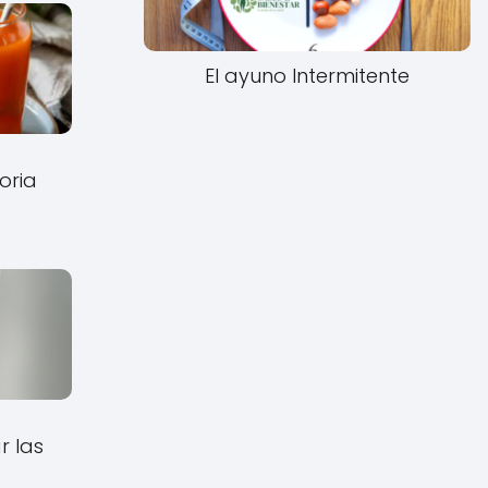
El ayuno Intermitente
oria
r las