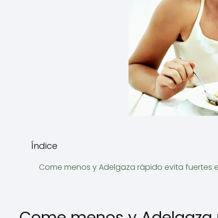
Índice
Come menos y Adelgaza rápido evita fuertes
Come menos y Adelgaza r