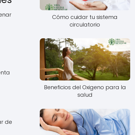
lenar
Cómo cuidar tu sistema
circulatorio
enta
Beneficios del Oxigeno para la
salud
ar de