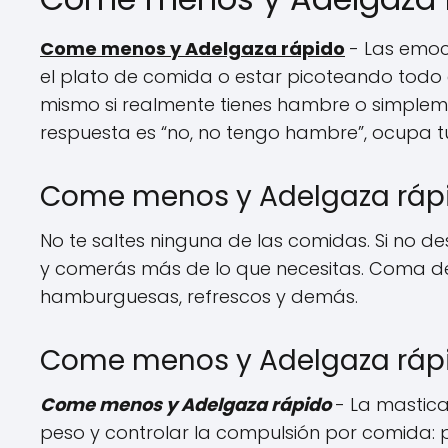
Come menos y Adelgaza rápido
- Las emoc
el plato de comida o estar picoteando todo e
mismo si realmente tienes hambre o simpleme
respuesta es “no, no tengo hambre”, ocupa t
Come menos y Adelgaza rápi
No te saltes ninguna de las comidas. Si no d
y comerás más de lo que necesitas. Coma de 3
hamburguesas, refrescos y demás.
Come menos y Adelgaza rápi
Come menos y Adelgaza rápido
- La mastic
peso y controlar la compulsión por comida: p