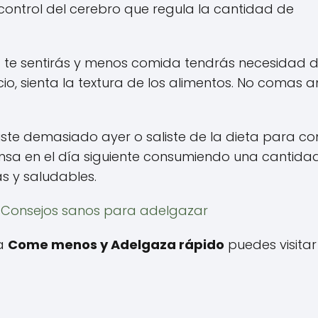
control del cerebro que regula la cantidad de
te sentirás y menos comida tendrás necesidad 
cio, sienta la textura de los alimentos. No comas a
iste demasiado ayer o saliste de la dieta para c
nsa en el día siguiente consumiendo una cantida
s y saludables.
-
Consejos sanos para adelgazar
 a
Come menos y Adelgaza rápido
puedes visitar