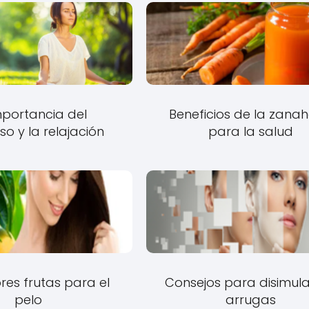
mportancia del
Beneficios de la zanah
o y la relajación
para la salud
res frutas para el
Consejos para disimula
pelo
arrugas