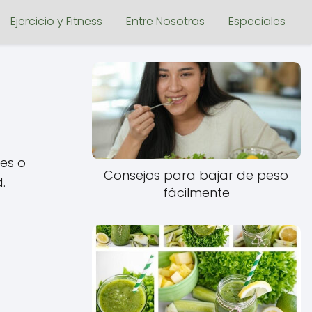
Ejercicio y Fitness
Entre Nosotras
Especiales
es o
Consejos para bajar de peso
.
fácilmente