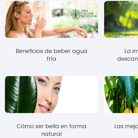
Beneficios de beber agua
La i
fría
descans
Cómo ser bella en forma
Las mejo
natural