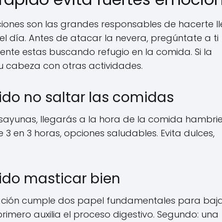
iones son las grandes responsables de hacerte l
l día. Antes de atacar la nevera, pregúntate a ti
nte estas buscando refugio en la comida. Si la
u cabeza con otras actividades.
do no saltar las comidas
esayunas, llegarás a la hora de la comida hambri
 en 3 horas, opciones saludables. Evita dulces,
do masticar bien
ación cumple dos papel fundamentales para baj
rimero auxilia el proceso digestivo. Segundo: una