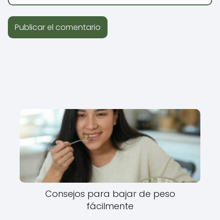
Consejos para bajar de peso
fácilmente