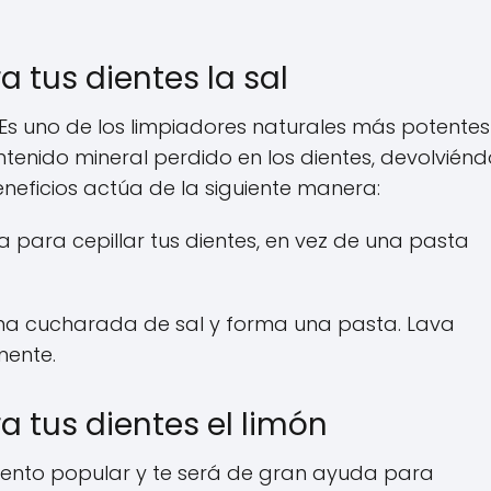
 tus dientes la sal
Es uno de los limpiadores naturales más potentes
ntenido mineral perdido en los dientes, devolviénd
eneficios actúa de la siguiente manera:
para cepillar tus dientes, en vez de una pasta
na cucharada de sal y forma una pasta. Lava
mente.
 tus dientes el limón
nto popular y te será de gran ayuda para