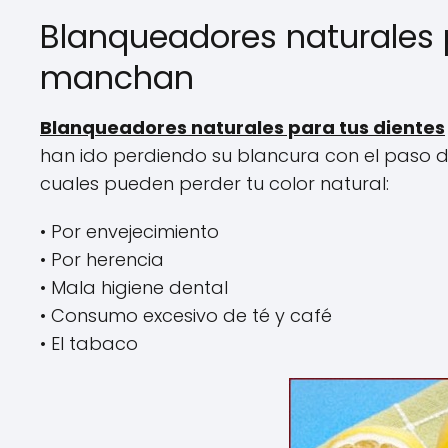
Blanqueadores naturales 
manchan
Blanqueadores naturales para tus dientes
han ido perdiendo su blancura con el paso de
cuales pueden perder tu color natural:
• Por envejecimiento
• Por herencia
• Mala higiene dental
• Consumo excesivo de té y café
• El tabaco