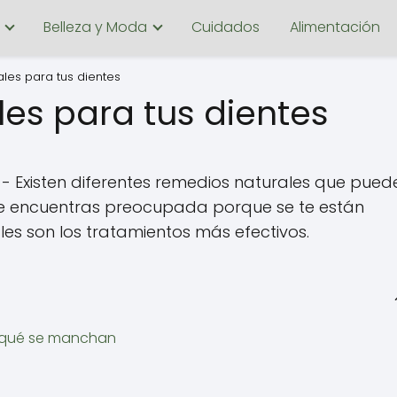
Belleza y Moda
Cuidados
Alimentación
les para tus dientes
es para tus dientes
- Existen diferentes remedios naturales que pued
 te encuentras preocupada porque se te están
les son los tratamientos más efectivos.
r qué se manchan