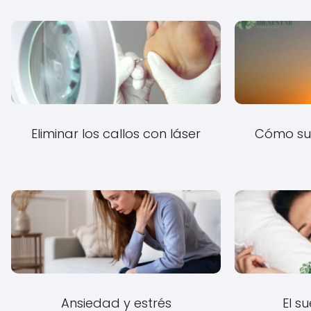
Eliminar los callos con láser
Cómo su
Ansiedad y estrés
El s