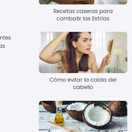
Recetas caseras para
combatir las Estrías
ntes
as
Cómo evitar la caída del
cabello