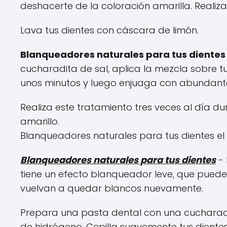
deshacerte de la coloración amarilla. Realiza 
Lava tus dientes con cáscara de limón.
Blanqueadores naturales para tus dientes
cucharadita de sal, aplica la mezcla sobre tu
unos minutos y luego enjuaga con abundant
Realiza este tratamiento tres veces al día du
amarillo.
Blanqueadores naturales para tus dientes e
Blanqueadores naturales para tus dientes
- 
tiene un efecto blanqueador leve, que puede
vuelvan a quedar blancos nuevamente.
Prepara una pasta dental con una cucharad
de hidrógeno. Cepilla suavemente tus dientes