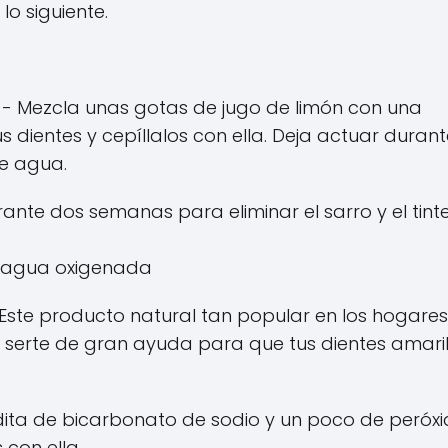
lo siguiente.
- Mezcla unas gotas de jugo de limón con una
s dientes y cepíllalos con ella. Deja actuar duran
e agua.
rante dos semanas para eliminar el sarro y el tint
l agua oxigenada
Este producto natural tan popular en los hogares
 serte de gran ayuda para que tus dientes amaril
ita de bicarbonato de sodio y un poco de peróx
 con ella.