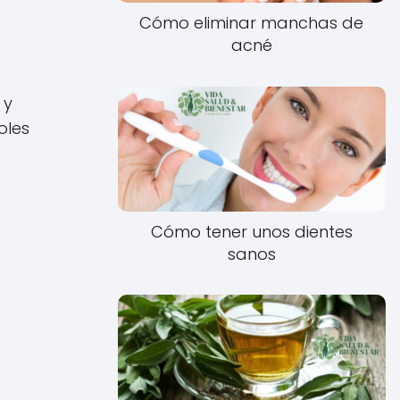
Cómo eliminar manchas de
acné
 y
oles
Cómo tener unos dientes
sanos