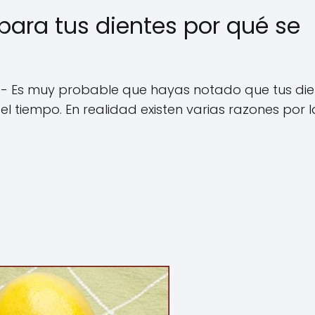
para tus dientes por qué se
- Es muy probable que hayas notado que tus die
l tiempo. En realidad existen varias razones por l