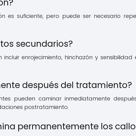
ón?
n es suficiente, pero puede ser necesario repet
ctos secundarios?
ncluir enrojecimiento, hinchazón y sensibilidad 
nte después del tratamiento?
ientes pueden caminar inmediatamente despué
daciones postratamiento.
imina permanentemente los callo