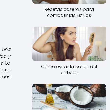
Recetas caseras para
combatir las Estrías
n una
ico y
s.
La
Cómo evitar la caída del
l que
cabello
s mas