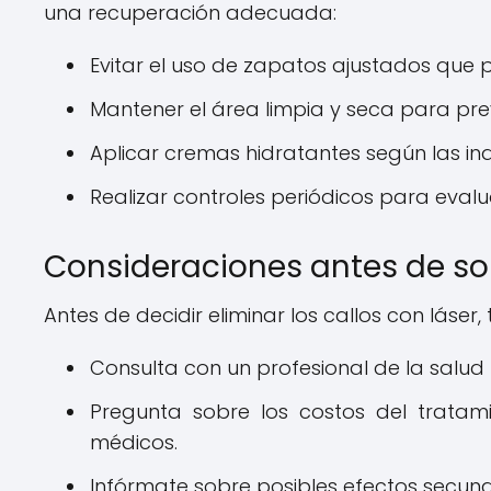
una recuperación adecuada:
Evitar el uso de zapatos ajustados que 
Mantener el área limpia y seca para prev
Aplicar cremas hidratantes según las ind
Realizar controles periódicos para evalu
Consideraciones antes de so
Antes de decidir eliminar los callos con láser, 
Consulta con un profesional de la salu
Pregunta sobre los costos del tratam
médicos.
Infórmate sobre posibles efectos secund