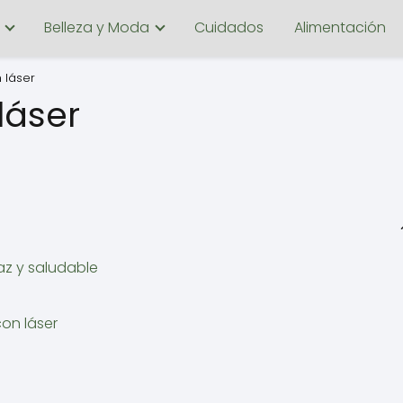
Belleza y Moda
Cuidados
Alimentación
n láser
láser
caz y saludable
con láser