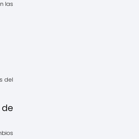
n las
s del
 de
mbios