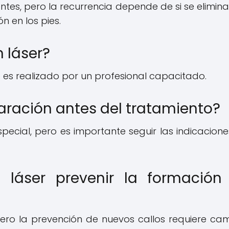
entes, pero la recurrencia depende de si se elimina
n en los pies.
 láser?
o es realizado por un profesional capacitado.
aración antes del tratamiento?
ecial, pero es importante seguir las indicacione
 láser prevenir la formación
, pero la prevención de nuevos callos requiere ca