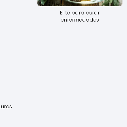
El té para curar
enfermedades
guros