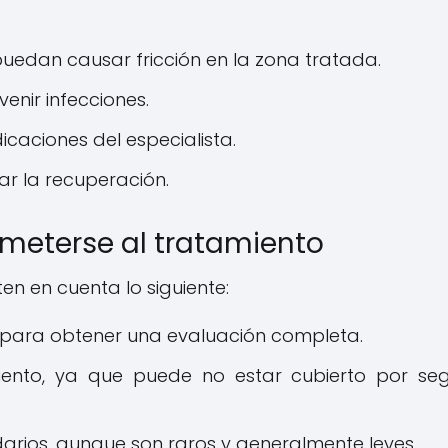
puedan causar fricción en la zona tratada.
enir infecciones.
icaciones del especialista.
ar la recuperación.
meterse al tratamiento
ten en cuenta lo siguiente:
d para obtener una evaluación completa.
iento, ya que puede no estar cubierto por se
arios, aunque son raros y generalmente leves.