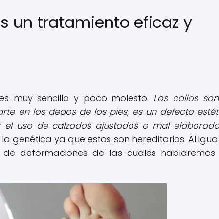
los un tratamiento eficaz y
s muy sencillo y poco molesto.
Los callos so
e en los dedos de los pies, es un defecto estét
el uso de calzados ajustados o mal elaborado
la genética ya que estos son hereditarios. Al igua
ie de deformaciones de las cuales hablaremo