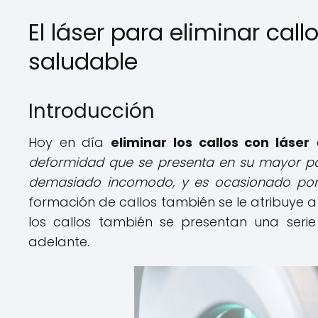
El láser para eliminar cal
saludable
Introducción
Hoy en día
eliminar los callos con láser
e
deformidad que se presenta en su mayor part
demasiado incomodo, y es ocasionado por 
formación de callos también se le atribuye a 
los callos también se presentan una ser
adelante.