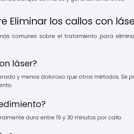
 Eliminar los callos con láse
más comunes sobre el tratamiento para elimina
on láser?
tolerado y menos doloroso que otros métodos. Se 
ento.
cedimiento?
ralmente dura entre 15 y 30 minutos por callo