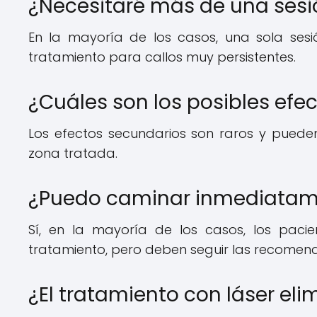
¿Necesitaré más de una sesi
En la mayoría de los casos, una sola sesió
tratamiento para callos muy persistentes.
¿Cuáles son los posibles efe
Los efectos secundarios son raros y pueden i
zona tratada.
¿Puedo caminar inmediatame
Sí, en la mayoría de los casos, los pac
tratamiento, pero deben seguir las recomen
¿El tratamiento con láser el