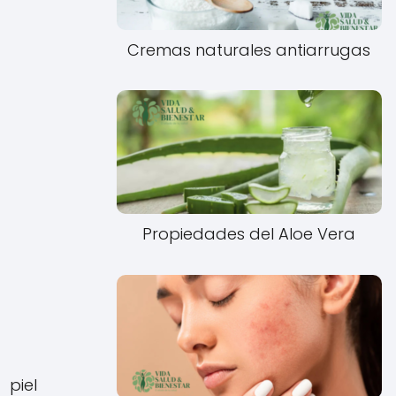
Cremas naturales antiarrugas
Propiedades del Aloe Vera
 piel