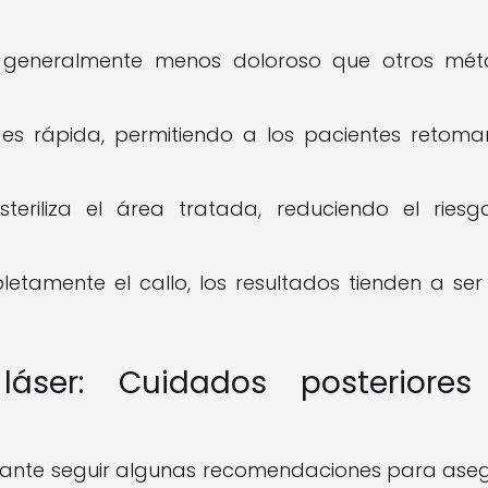
 es generalmente menos doloroso que otros mé
es rápida, permitiendo a los pacientes retoma
steriliza el área tratada, reduciendo el ries
letamente el callo, los resultados tienden a se
láser: Cuidados posteriores
rtante seguir algunas recomendaciones para ase