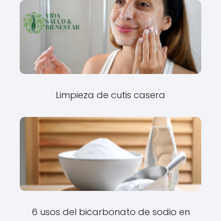
Limpieza de cutis casera
6 usos del bicarbonato de sodio en