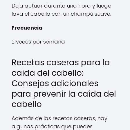
Deja actuar durante una hora y luego
lava el cabello con un champú suave.
Frecuencia
2 veces por semana
Recetas caseras para la
caida del cabello:
Consejos adicionales
para prevenir la caída del
cabello
Además de las recetas caseras, hay
algunas prácticas que puedes