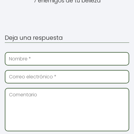
7 enemigos de tu belleza
Deja una respuesta