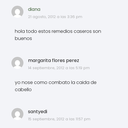
diana
21 agosto, 2012 a las 3:36 pm
hola todo estos remedios caseros son
buenos
margarita flores perez
14 septiembre, 2012 a las 5:19 pm
yo nose como combato la caida de
cabello
santyedi
15 septiembre, 2012 a las 11:57 pm