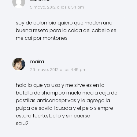
5 mayo, 2012 a las 8:54 pm
soy de colombia quiero que meden una
buena reseta para la caida del cabello se
me cai por montones
maira
29 mayo, 2012 a las 4:45 pm
hola lo que yo uso y me sirve es en la
botella de shampoo muelo media caja de
pastillas anticonceptivas y le agrego la
pulpa de savila licuada y el pelo siempre
estara fuerte, bello y sin caerse
salu2