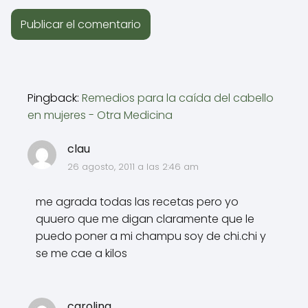
Pingback:
Remedios para la caída del cabello
en mujeres - Otra Medicina
clau
26 agosto, 2011 a las 2:46 am
me agrada todas las recetas pero yo
quuero que me digan claramente que le
puedo poner a mi champu soy de chi.chi y
se me cae a kilos
carolina