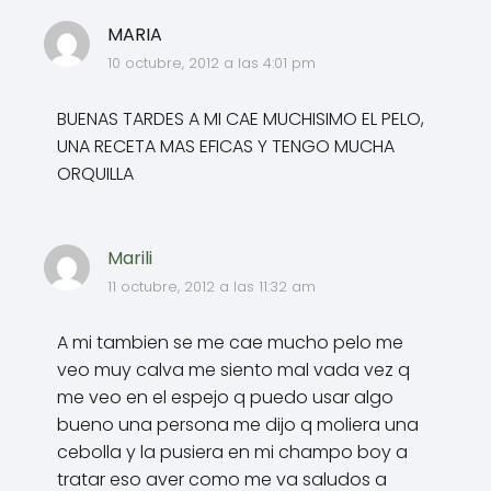
MARIA
10 octubre, 2012 a las 4:01 pm
BUENAS TARDES A MI CAE MUCHISIMO EL PELO,
UNA RECETA MAS EFICAS Y TENGO MUCHA
ORQUILLA
Marili
11 octubre, 2012 a las 11:32 am
A mi tambien se me cae mucho pelo me
veo muy calva me siento mal vada vez q
me veo en el espejo q puedo usar algo
bueno una persona me dijo q moliera una
cebolla y la pusiera en mi champo boy a
tratar eso aver como me va saludos a