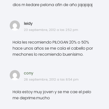
dios m kedare pelona afin de año jajajajaj
leidy
23 septiembre, 2012 a las 2:52 pm
Hola les recomiendo PILOGAN 20% o 50%
hace unos años se me caía el cabello por
mechones lo recomiendo buenísimo.
cony
28 septiembre, 2012 a las 8:54 pm
Hola estoy muy joven y se me cae el pelo
me deprime.mucho