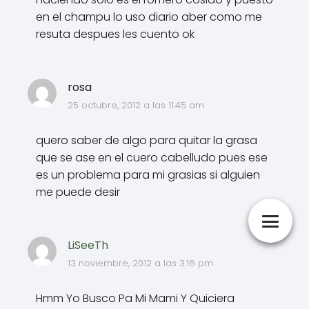
en el champu lo uso diario aber como me
resuta despues les cuento ok
rosa
25 octubre, 2012 a las 11:45 am
quero saber de algo para quitar la grasa
que se ase en el cuero cabelludo pues ese
es un problema para mi grasias si alguien
me puede desir
LiSeeTh
13 noviembre, 2012 a las 3:16 pm
Hmm Yo Busco Pa Mi Mami Y Quiciera