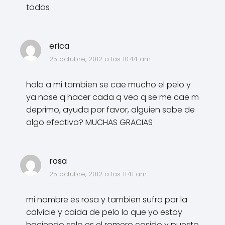
todas
erica
25 octubre, 2012 a las 10:44 am
hola a mi tambien se cae mucho el pelo y
ya nose q hacer cada q veo q se me cae m
deprimo, ayuda por favor, alguien sabe de
algo efectivo? MUCHAS GRACIAS
rosa
25 octubre, 2012 a las 11:41 am
mi nombre es rosa y tambien sufro por la
calvicie y caida de pelo lo que yo estoy
haciendo solo es el romero cosido y puesto