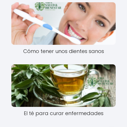
Cómo tener unos dientes sanos
El té para curar enfermedades