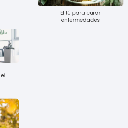
El té para curar
enfermedades
el