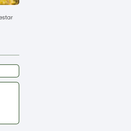
estar