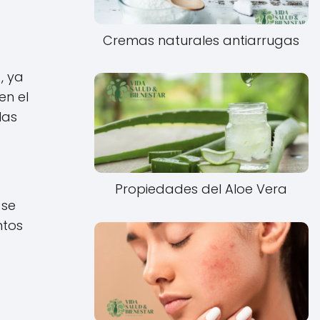
Cremas naturales antiarrugas
, ya
en el
las
Propiedades del Aloe Vera
 se
ntos