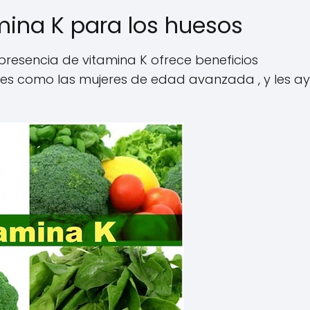
mina K para los huesos
presencia de vitamina K ofrece beneficios
mbres como las mujeres de edad avanzada , y les a