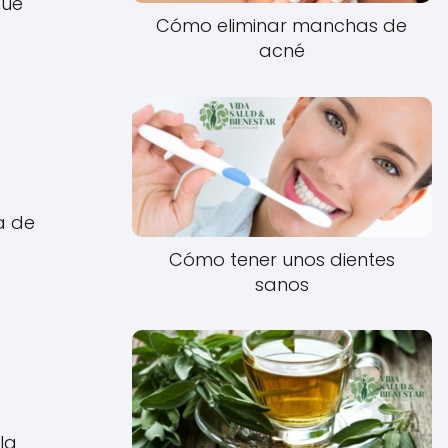
que
Cómo eliminar manchas de
acné
a de
Cómo tener unos dientes
sanos
la