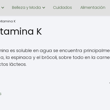
Belleza y Moda
Cuidados
Alimentación
vitamina K
itamina K
mina es soluble en agua se encuentra principalme
, la espinaca y el brócoli, sobre todo en la carn
tos lácteos.
s