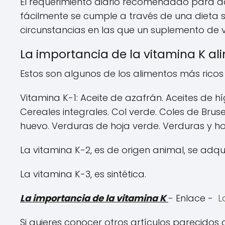
El requerimiento diario recomendado para a
fácilmente se cumple a través de una dieta 
circunstancias en las que un suplemento de 
La importancia de la vitamina K al
Estos son algunos de los alimentos más ricos
Vitamina K-1: Aceite de azafrán. Aceites de hí
Cereales integrales. Col verde. Coles de Bruse
huevo. Verduras de hoja verde. Verduras y hor
La vitamina K-2, es de origen animal, se adqu
La vitamina K-3, es sintética.
La importancia de la vitamina K
- Enlace -
L
Si quieres conocer otros artículos parecidos