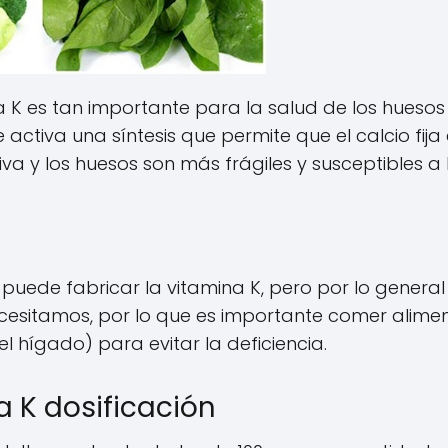
a K es tan importante para la salud de los huesos 
activa una síntesis que permite que el calcio fija 
iva y los huesos son más frágiles y susceptibles a 
puede fabricar la vitamina K, pero por lo general
necesitamos, por lo que es importante comer alime
l hígado) para evitar la deficiencia.
a K dosificación