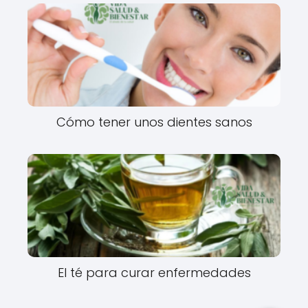
Cómo tener unos dientes sanos
El té para curar enfermedades