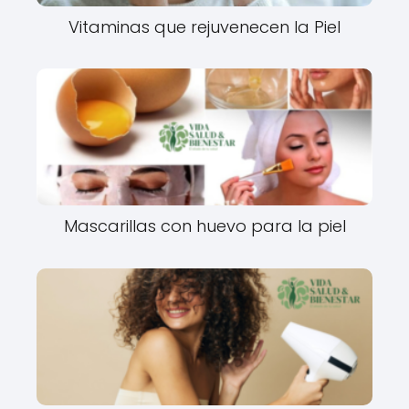
Vitaminas que rejuvenecen la Piel
Mascarillas con huevo para la piel