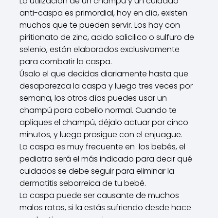
La utilización de un champú y un cuidado
anti-caspa es primordial, hoy en día, existen
muchos que te pueden servir. Los hay con
piritionato de zinc, acido salicilico o sulfuro de
selenio, están elaborados exclusivamente
para combatir la caspa.
Úsalo el que decidas diariamente hasta que
desaparezca la caspa y luego tres veces por
semana, los otros días puedes usar un
champú para cabello normal. Cuando te
apliques el champú, déjalo actuar por cinco
minutos, y luego prosigue con el enjuague.
La caspa es muy frecuente en los bebés, el
pediatra será el más indicado para decir qué
cuidados se debe seguir para eliminar la
dermatitis seborreica de tu bebé.
La caspa puede ser causante de muchos
malos ratos, si la estás sufriendo desde hace