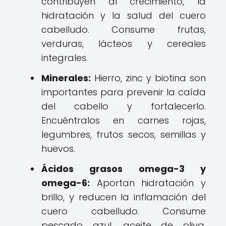
contribuyen al crecimiento, la
hidratación y la salud del cuero
cabelludo. Consume frutas,
verduras, lácteos y cereales
integrales.
Minerales:
Hierro, zinc y biotina son
importantes para prevenir la caída
del cabello y fortalecerlo.
Encuéntralos en carnes rojas,
legumbres, frutos secos, semillas y
huevos.
Ácidos grasos omega-3 y
omega-6:
Aportan hidratación y
brillo, y reducen la inflamación del
cuero cabelludo. Consume
pescado azul, aceite de oliva,