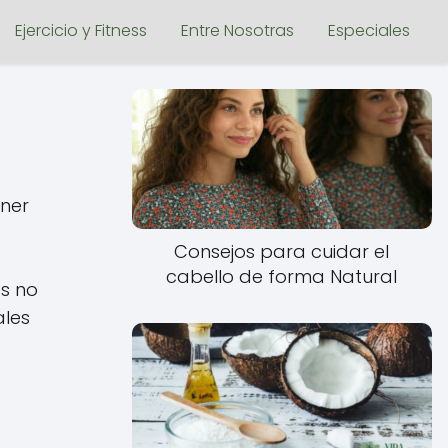
Ejercicio y Fitness
Entre Nosotras
Especiales
ener
Consejos para cuidar el
cabello de forma Natural
es no
ales