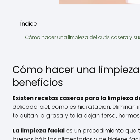
Índice
Cómo hacer una limpieza del cutis casera y su
Cómo hacer una limpieza 
beneficios
Existen recetas caseras para la limpieza de
delicada piel, como es hidratación, eliminan 
te quitan la grasa y te la dejan tersa, hermo
La limpieza facial
es un procedimiento que t
buenos hábitos alimentarios y de higiene fac