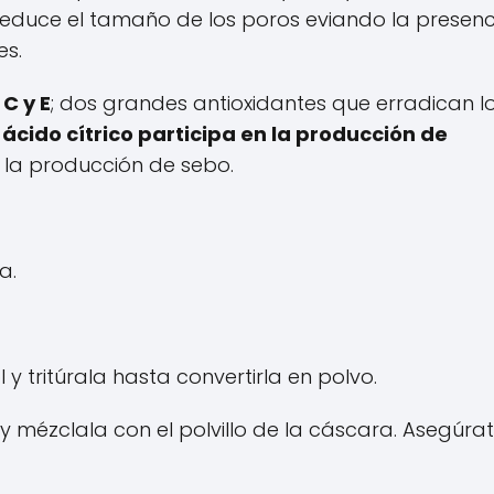
, reduce el tamaño de los poros eviando la presenc
es.
C y E
; dos grandes antioxidantes que erradican l
 ácido cítrico participa en la producción de
 la producción de sebo.
a.
 tritúrala hasta convertirla en polvo.
y mézclala con el polvillo de la cáscara. Asegúra