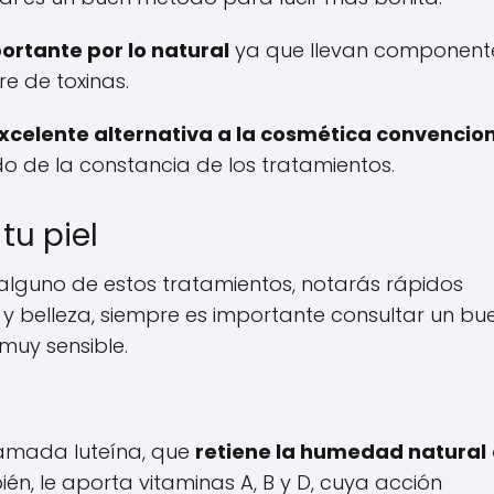
rtante por lo natural
ya que llevan component
re de toxinas.
xcelente alternativa a la cosmética convencion
 de la constancia de los tratamientos.
tu piel
lguno de estos tratamientos, notarás rápidos
y belleza, siempre es importante consultar un bu
 muy sensible.
lamada luteína, que
retiene la humedad natural
ién, le aporta vitaminas A, B y D, cuya acción