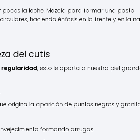
r pocos la leche. Mezcla para formar una pasta.
irculares, haciendo énfasis en la frente y en la nar
za del cutis
n regularidad
, esto le aporta a nuestra piel gran
.
ue origina la aparición de puntos negros y granito
l envejecimiento formando arrugas.