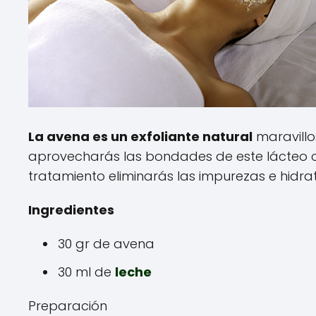
La avena es un exfoliante natural
maravillo
aprovecharás las bondades de este lácteo c
tratamiento eliminarás las impurezas e hidrata
Ingredientes
30 gr de avena
30 ml de
leche
Preparación