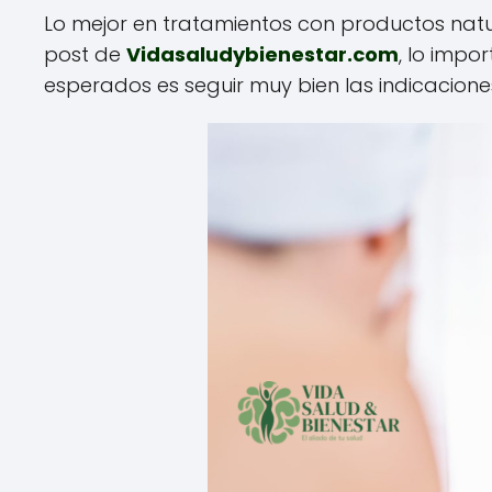
Lo mejor en tratamientos con productos natu
post de
Vidasaludybienestar.com
, lo impo
esperados es seguir muy bien las indicaciones