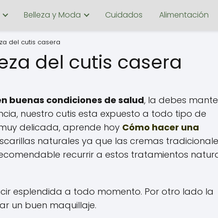
Belleza y Moda
Cuidados
Alimentación
a del cutis casera
za del cutis casera
 en buenas condiciones de salud
, la debes mant
ncia, nuestro cutis esta expuesto a todo tipo de
s muy delicada, aprende hoy
Cómo hacer una
carillas naturales ya que las cremas tradicional
 recomendable recurrir a estos tratamientos natur
ucir esplendida a todo momento. Por otro lado la
car un buen maquillaje.