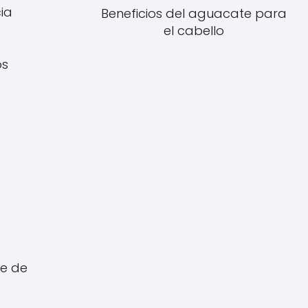
ia
Beneficios del aguacate para
el cabello
os
te de