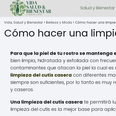
Salud y Bienestar
Vida, Salud y Bienestar
Belleza y Moda
Cómo hacer una limpiez
Cómo hacer una limpie
Para que la piel de tu rostro se mantenga
bien limpia, hidratada y exfoliada con frecue
contaminantes que atacan la piel la cual e
limpieza del cutis casera
con diferentes mas
siempre son suficientes, por lo tanto es muy
y caseros.
Una limpieza del cutis casera
te permitirá l
limpieza del cutis es la mejor base para apli