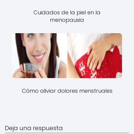
Cuidados de la piel en la
menopausia
Cómo aliviar dolores menstruales
Deja una respuesta