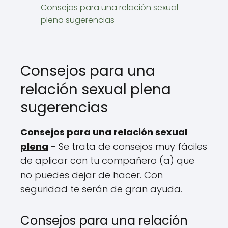
Consejos para una relación sexual
plena sugerencias
Consejos para una
relación sexual plena
sugerencias
Consejos para una relación sexual
plena
- Se trata de consejos muy fáciles
de aplicar con tu compañero (a) que
no puedes dejar de hacer. Con
seguridad te serán de gran ayuda.
Consejos para una relación