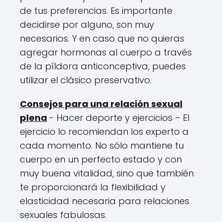
de tus preferencias. Es importante
decidirse por alguno, son muy
necesarios. Y en caso que no quieras
agregar hormonas al cuerpo a través
de la píldora anticonceptiva, puedes
utilizar el clásico preservativo.
Consejos para una relación sexual
plena
- Hacer deporte y ejercicios – El
ejercicio lo recomiendan los experto a
cada momento. No sólo mantiene tu
cuerpo en un perfecto estado y con
muy buena vitalidad, sino que también
te proporcionará la flexibilidad y
elasticidad necesaria para relaciones
sexuales fabulosas.