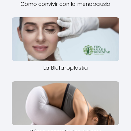
Cómo convivir con la menopausia
La Blefaroplastia