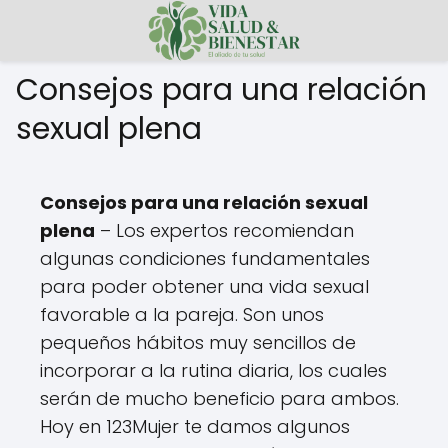
Consejos para una relación
sexual plena
Consejos para una relación sexual
plena
– Los expertos recomiendan
algunas condiciones fundamentales
para poder obtener una vida sexual
favorable a la pareja. Son unos
pequeños hábitos muy sencillos de
incorporar a la rutina diaria, los cuales
serán de mucho beneficio para ambos.
Hoy en 123Mujer te damos algunos