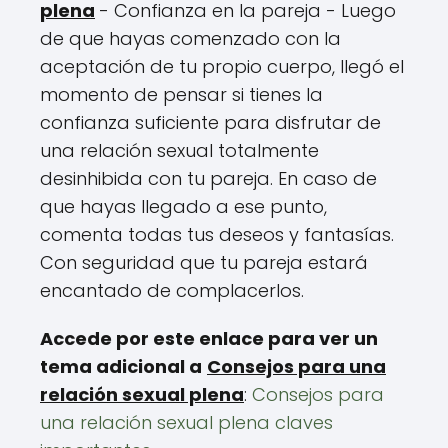
plena
- Confianza en la pareja - Luego
de que hayas comenzado con la
aceptación de tu propio cuerpo, llegó el
momento de pensar si tienes la
confianza suficiente para disfrutar de
una relación sexual totalmente
desinhibida con tu pareja. En caso de
que hayas llegado a ese punto,
comenta todas tus deseos y fantasías.
Con seguridad que tu pareja estará
encantado de complacerlos.
Accede por este enlace para ver un
tema adicional a
Consejos para una
relación sexual plena
:
Consejos para
una relación sexual plena claves