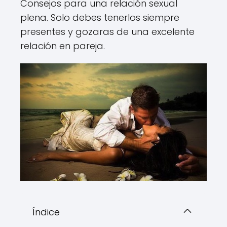
Consejos para una relación sexual
plena. Solo debes tenerlos siempre
presentes y gozaras de una excelente
relación en pareja.
Índice