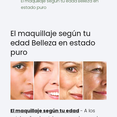
El maquillaje según tu edad Belleza en
estado puro
El maquillaje según tu
edad Belleza en estado
puro
El maquillaje según tu edad
- A los