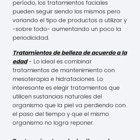
período, los tratamientos faciales
pueden seguir siendo los mismos pero
variando el tipo de productos a utilizar y
-sobre todo- aumentando un poco la
periodicidad.
Tratamientos de belleza de acuerdo a la
edad
- Lo ideal es combinar
tratamientos de mantenimiento con
mesoterapia e hidrataciones. Lo
interesante es elegir tratamientos que
utilicen sustancias naturales del
organismo que la piel va perdiendo con
el paso del tiempo y que el mismo
organismo no logra reponer.