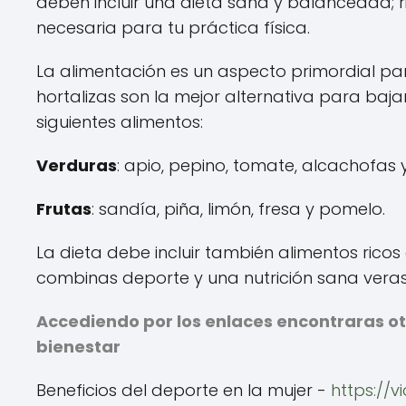
deben incluir una dieta sana y balanceada; r
necesaria para tu práctica física.
La alimentación es un aspecto primordial par
hortalizas son la mejor alternativa para baj
siguientes alimentos:
Verduras
: apio, pepino, tomate, alcachofas 
Frutas
: sandía, piña, limón, fresa y pomelo.
La dieta debe incluir también alimentos ricos
combinas deporte y una nutrición sana veras 
Accediendo por los enlaces encontraras ot
bienestar
Beneficios del deporte en la mujer -
https://