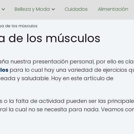
Belleza y Moda
Cuidados
Alimentación
sa de los músculos
a de los músculos
a nuestra presentación personal, por ello es cl
ulos
para lo cual hay una variedad de ejercicios q
ada y saludable. Hoy en este artículo de
o la falta de actividad pueden ser las principale
oral la cual no se necesita para nada. Veamos c