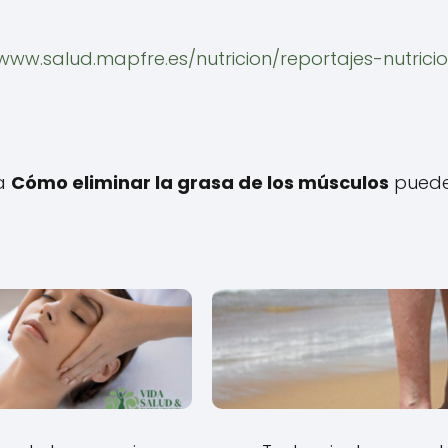
/www.salud.mapfre.es/nutricion/reportajes-nutrici
 a
Cómo eliminar la grasa de los músculos
pued