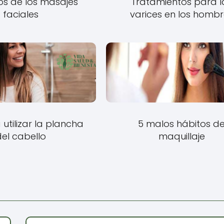
os de los masajes
Tratamientos para l
faciales
varices en los hombr
 utilizar la plancha
5 malos hábitos d
el cabello
maquillaje