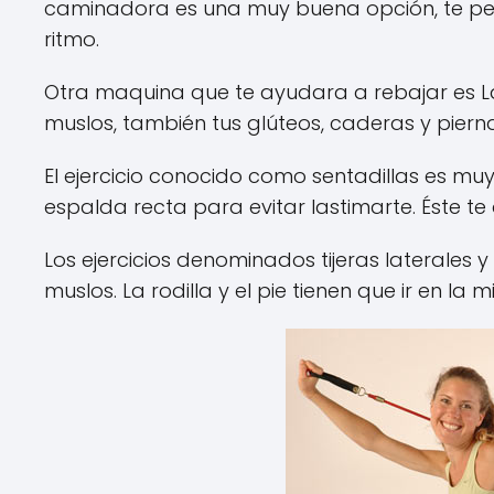
caminadora es una muy buena opción, te p
ritmo.
Otra maquina que te ayudara a rebajar es La e
muslos, también tus glúteos, caderas y pierna
El ejercicio conocido como sentadillas es mu
espalda recta para evitar lastimarte. Éste te
Los ejercicios denominados tijeras laterales 
muslos. La rodilla y el pie tienen que ir en la 