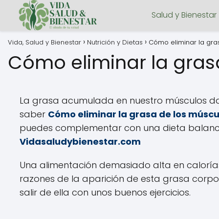
Salud y Bienestar
Vida, Salud y Bienestar
Nutrición y Dietas
Cómo eliminar la gra
Cómo eliminar la gras
La grasa acumulada en nuestro músculos dañ
saber
Cómo eliminar la grasa de los músc
puedes complementar con una dieta balance
Vidasaludybienestar.com
Una alimentación demasiado alta en calorías 
razones de la aparición de esta grasa corp
salir de ella con unos buenos ejercicios.