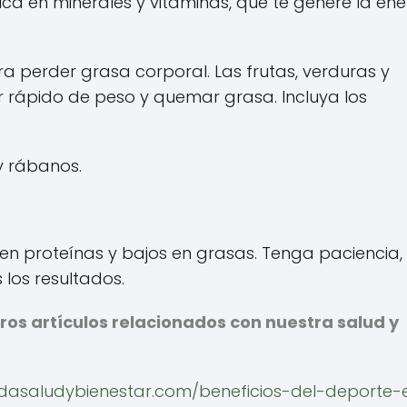
ica en minerales y vitaminas, que te genere la en
a perder grasa corporal. Las frutas, verduras y
ar rápido de peso y quemar grasa. Incluya los
y rábanos.
 en proteínas y bajos en grasas. Tenga paciencia, 
los resultados.
ros artículos relacionados con nuestra salud y
vidasaludybienestar.com/beneficios-del-deporte-