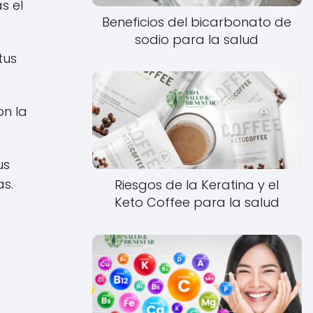
s el
Beneficios del bicarbonato de
sodio para la salud
tus
on la
.
us
as.
Riesgos de la Keratina y el
Keto Coffee para la salud