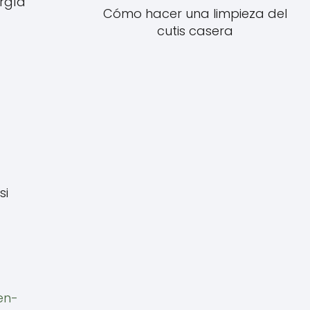
ergía
Cómo hacer una limpieza del
cutis casera
si
en-