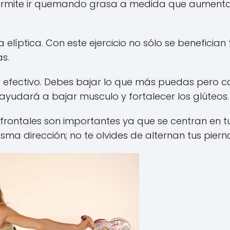
ermite ir quemando grasa a medida que aumenta
líptica. Con este ejercicio no sólo se benefician 
s.
y efectivo. Debes bajar lo que más puedas pero c
 ayudará a bajar musculo y fortalecer los glúteos
y frontales son importantes ya que se centran en t
misma dirección; no te olvides de alternan tus piern