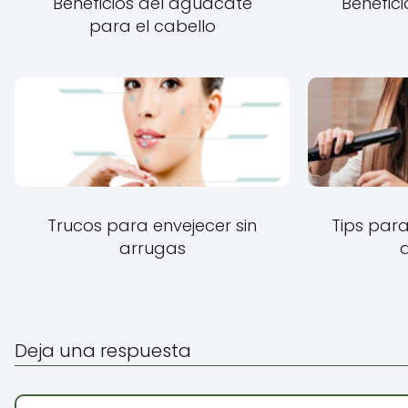
Beneficios del aguacate
Benefici
para el cabello
Trucos para envejecer sin
Tips para
arrugas
d
Deja una respuesta