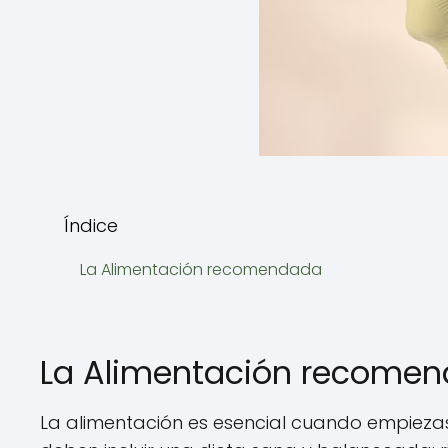
Índice
La Alimentación recomendada
La Alimentación recome
La alimentación es esencial cuando empiezas u