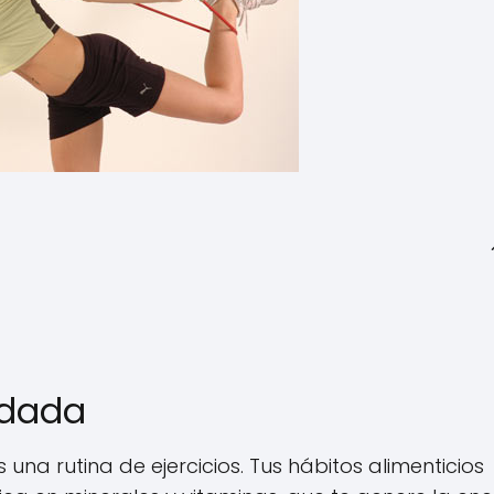
ndada
na rutina de ejercicios. Tus hábitos alimenticios