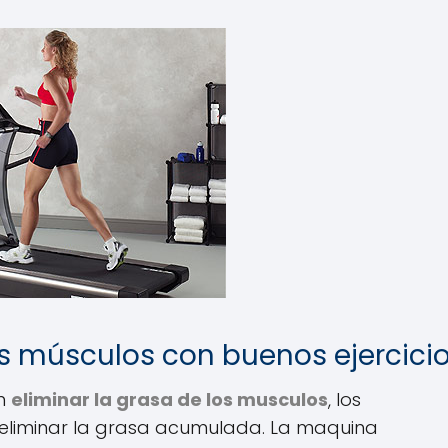
s músculos con buenos ejercici
en
eliminar la grasa de los musculos
, los
 eliminar la grasa acumulada. La maquina