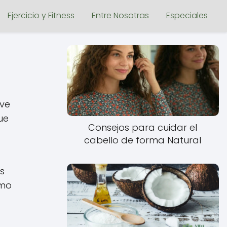
Ejercicio y Fitness
Entre Nosotras
Especiales
ave
ue
Consejos para cuidar el
cabello de forma Natural
s
omo