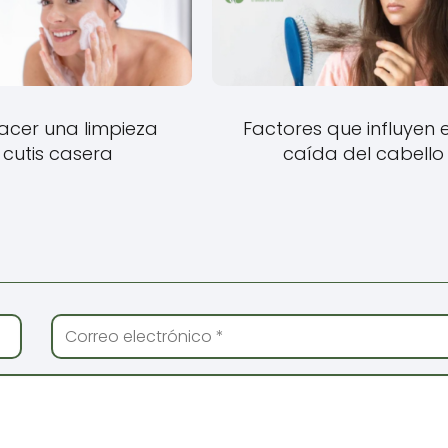
cer una limpieza
Factores que influyen 
 cutis casera
caída del cabello