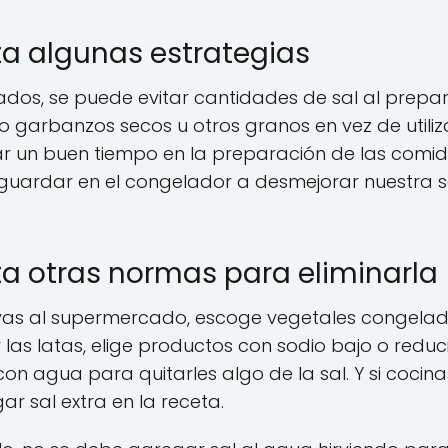
eta algunas estrategias
sados, se puede evitar cantidades de sal al prepa
do garbanzos secos u otros granos en vez de utiliz
car un buen tiempo en la preparación de las comid
y guardar en el congelador a desmejorar nuestra 
eta otras normas para eliminarla
as al supermercado, escoge vegetales congela
 las latas, elige productos con sodio bajo o reduc
on agua para quitarles algo de la sal. Y si cocina
r sal extra en la receta.