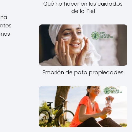
Qué no hacer en los cuidados
de la Piel
 ha
entos
unos
Embrión de pato propiedades