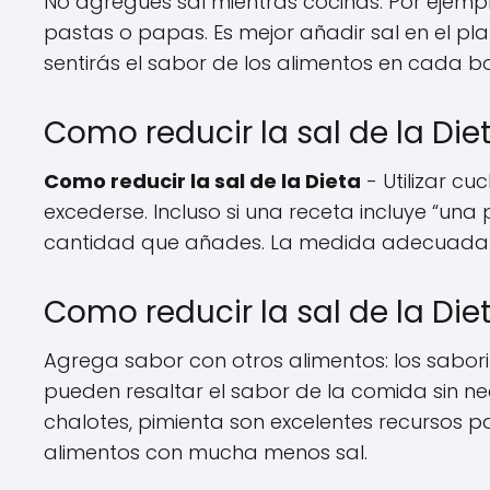
No agregues sal mientras cocinas: Por ejempl
pastas o papas. Es mejor añadir sal en el plat
sentirás el sabor de los alimentos en cada 
Como reducir la sal de la Di
Como reducir la sal de la Dieta
- Utilizar c
excederse. Incluso si una receta incluye “una
cantidad que añades. La medida adecuada 
Como reducir la sal de la Die
Agrega sabor con otros alimentos: los saboriz
pueden resaltar el sabor de la comida sin nece
chalotes, pimienta son excelentes recursos 
alimentos con mucha menos sal.