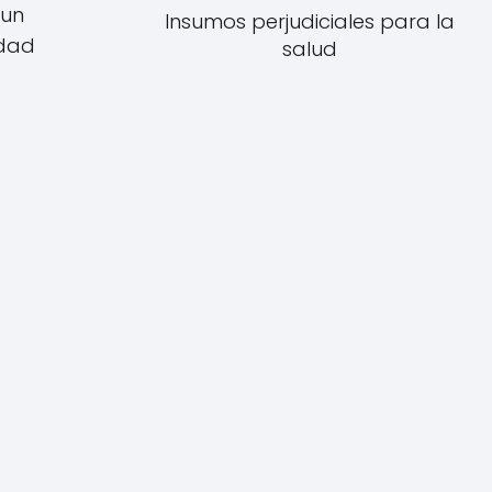
 un
Insumos perjudiciales para la
idad
salud