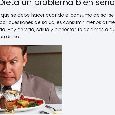
 Dieta un problema bien serio
 que se debe hacer cuando el consumo de sal se
 por cuestiones de salud, es consumir menos alim
. Hoy en vida, salud y bienestar te dejamos alg
ón diaria.