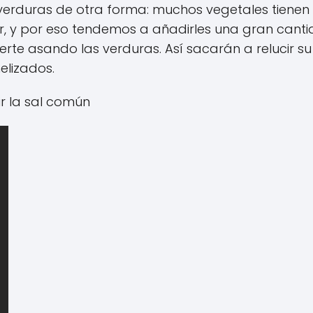
verduras de otra forma: muchos vegetales tienen
, y por eso tendemos a añadirles una gran cant
uerte asando las verduras. Así sacarán a relucir su
elizados.
ir la sal común