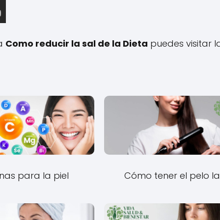
 a
Como reducir la sal de la Dieta
puedes visitar l
nas para la piel
Cómo tener el pelo la