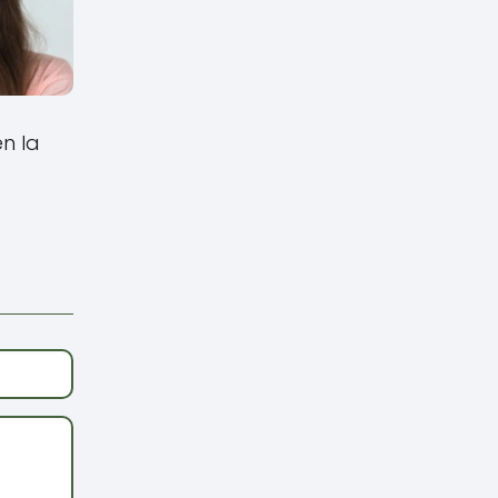
en la