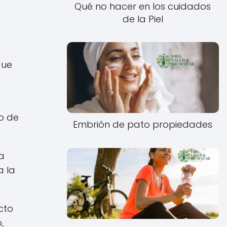
Qué no hacer en los cuidados
de la Piel
que
so de
Embrión de pato propiedades
la
a la
cto
,