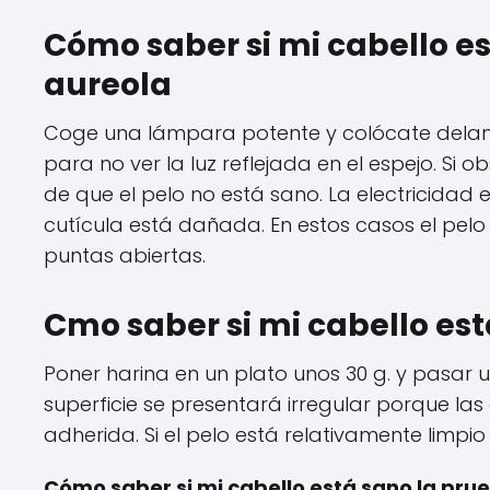
Cómo saber si mi cabello es
aureola
Coge una lámpara potente y colócate delant
para no ver la luz reflejada en el espejo. Si
de que el pelo no está sano. La electricidad 
cutícula está dañada. En estos casos el pel
puntas abiertas.
Cmo saber si mi cabello est
Poner harina en un plato unos 30 g. y pasar u
superficie se presentará irregular porque la
adherida. Si el pelo está relativamente limpio
Cómo saber si mi cabello está sano la pru