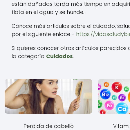
están dañadas tarda más tiempo en adquirir s
flota en el agua y se hunde.
Conoce más articulos sobre el cuidado, salu
por el siguiente enlace -
https://vidasaludyb
Si quieres conocer otros artículos parecidos
la categoría
Cuidados
.
Perdida de cabello
Vitami