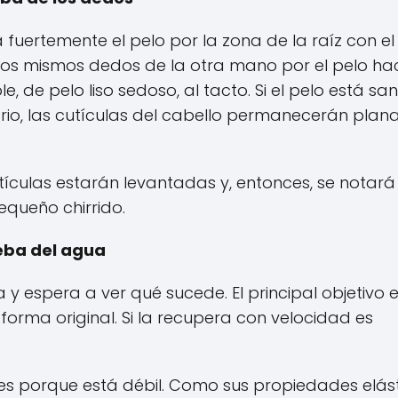
a fuertemente el pelo por la zona de la raíz con el
los mismos dedos de la otra mano por el pelo ha
 de pelo liso sedoso, al tacto. Si el pelo está san
rio, las cutículas del cabello permanecerán plana
utículas estarán levantadas y, entonces, se notará
equeño chirrido.
eba del agua
 y espera a ver qué sucede. El principal objetivo 
 forma original. Si la recupera con velocidad es
 es porque está débil. Como sus propiedades elás