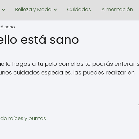
Belleza y Moda
Cuidados
Alimentación
tá sano
llo está sano
le hagas a tu pelo con ellas te podrás enterar s
nos cuidados especiales, las puedes realizar en
do raíces y puntas