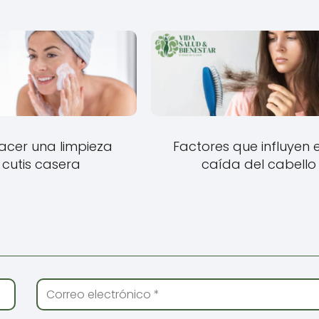
cer una limpieza
Factores que influyen 
 cutis casera
caída del cabello