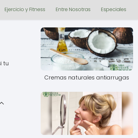
Ejercicio y Fitness
Entre Nosotras
Especiales
i tu
Cremas naturales antiarrugas