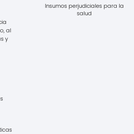
Insumos perjudiciales para la
salud
cia
o, al
s y
es
ticas