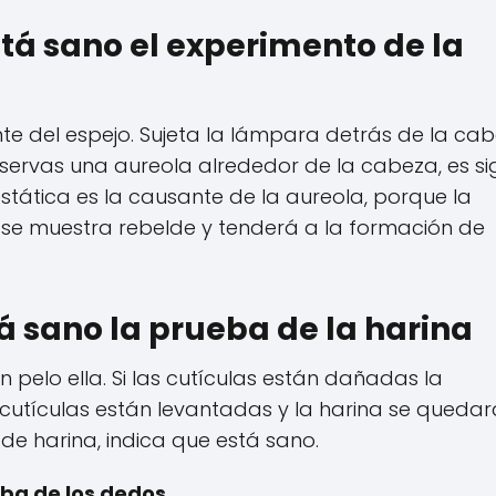
tá sano el experimento de la
e del espejo. Sujeta la lámpara detrás de la ca
 observas una aureola alrededor de la cabeza, es s
estática es la causante de la aureola, porque la
o se muestra rebelde y tenderá a la formación de
á sano la prueba de la harina
n pelo ella. Si las cutículas están dañadas la
s cutículas están levantadas y la harina se quedar
 de harina, indica que está sano.
eba de los dedos