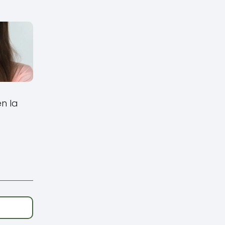
en la