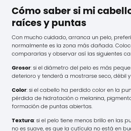
Cómo saber si mi cabel
raíces y puntas
Con mucho cuidado, arranca un pelo, preferi
normalmente es la zona más dañada. Coloca 
compararlas y observar así las siguientes carac
Grosor
: si el diámetro del pelo es más pequ
deterioro y tenderá a mostrarse seco, débil 
Color
: si el cabello ha perdido color en la p
pérdida de hidratación o melanina, pigmento n
formación de puntas abiertas.
Textura
: si el pelo tiene menos brillo en la
no es suave, es que la cutícula no está en bue