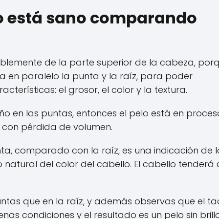
lo está sano comparando
blemente de la parte superior de la cabeza, por
en paralelo la punta y la raíz, para poder
terísticas: el grosor, el color y la textura.
eño en las puntas, entonces el pelo está en proce
y con pérdida de volumen.
unta, comparado con la raíz, es una indicación de 
atural del color del cabello. El cabello tenderá 
s puntas que en la raíz, y además observas que el ta
nas condiciones y el resultado es un pelo sin brillo