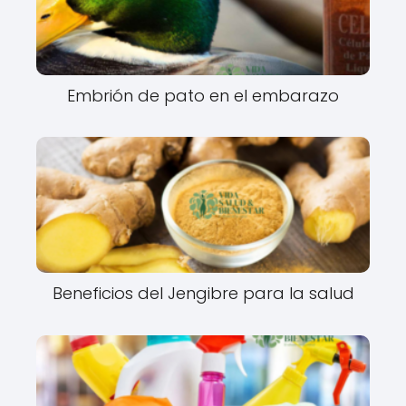
Embrión de pato en el embarazo
Beneficios del Jengibre para la salud