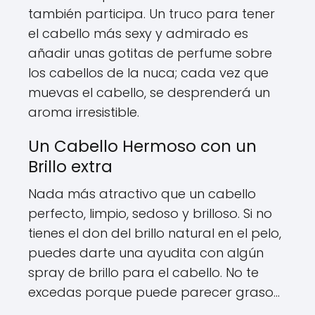
también participa. Un truco para tener
el cabello más sexy y admirado es
añadir unas gotitas de perfume sobre
los cabellos de la nuca; cada vez que
muevas el cabello, se desprenderá un
aroma irresistible.
Un Cabello Hermoso con un
Brillo extra
Nada más atractivo que un cabello
perfecto, limpio, sedoso y brilloso. Si no
tienes el don del brillo natural en el pelo,
puedes darte una ayudita con algún
spray de brillo para el cabello. No te
excedas porque puede parecer graso…