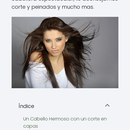
corte y peinados y mucho mas.
Índice
Un Cabello Hermoso con un corte en
capas