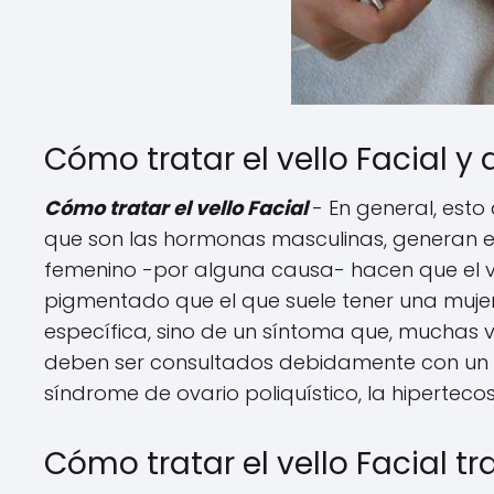
Cómo tratar el vello Facial 
Cómo tratar el vello Facial
- En general, est
que son las hormonas masculinas, generan 
femenino -por alguna causa- hacen que el ve
pigmentado que el que suele tener una muj
específica, sino de un síntoma que, muchas v
deben ser consultados debidamente con un méd
síndrome de ovario poliquístico, la hipertecos
Cómo tratar el vello Facial t