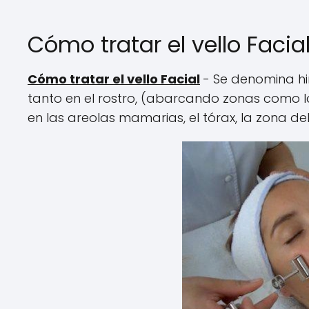
Cómo tratar el vello Facia
Cómo tratar el vello Facial
- Se denomina hir
tanto en el rostro, (abarcando zonas como las 
en las areolas mamarias, el tórax, la zona de