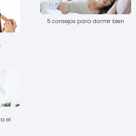
5 consejos para dormir bien
e
ra el