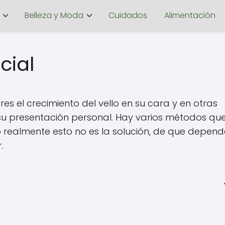
Belleza y Moda
Cuidados
Alimentación
cial
s el crecimiento del vello en su cara y en otras
su presentación personal. Hay varios métodos que
 realmente esto no es la solución, de que depend
.