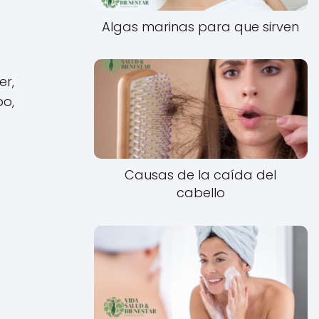
Algas marinas para que sirven
er,
po,
Causas de la caída del
cabello