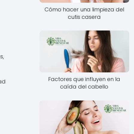
Cómo hacer una limpieza del
cutis casera
s,
Factores que influyen en la
ad
caída del cabello