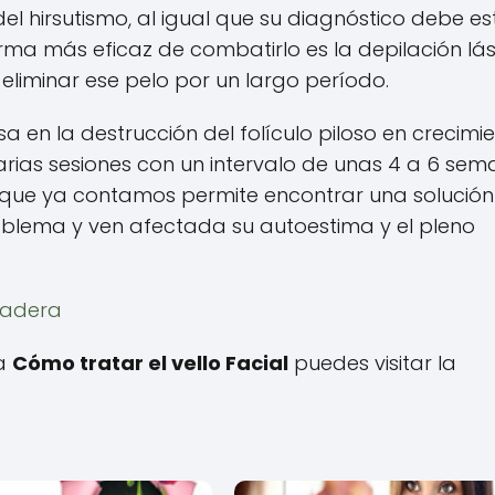
del hirsutismo, al igual que su diagnóstico debe es
orma más eficaz de combatirlo es la depilación lás
 eliminar ese pelo por un largo período.
a en la destrucción del folículo piloso en crecimie
varias sesiones con un intervalo de unas 4 a 6 se
la que ya contamos permite encontrar una solución
blema y ven afectada su autoestima y el pleno
radera
 a
Cómo tratar el vello Facial
puedes visitar la