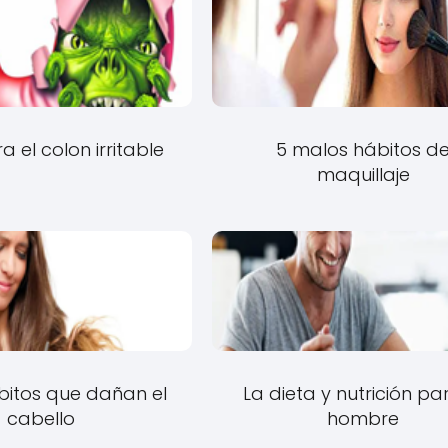
a el colon irritable
5 malos hábitos d
maquillaje
bitos que dañan el
La dieta y nutrición pa
cabello
hombre