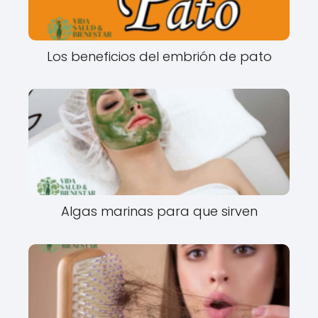
Los beneficios del embrión de pato
Algas marinas para que sirven