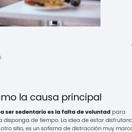
l
smo la causa principal
a ser sedentario es la falta de voluntad
para
ona disponga de tiempo. La idea de estar disfrutan
ro sitio, es un sofisma de distracción muy marc