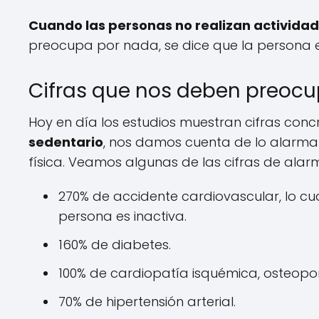
Cuando las personas no realizan actividad 
preocupa por nada, se dice que la persona e
Cifras que nos deben preocu
Hoy en día los estudios muestran cifras con
sedentario
, nos damos cuenta de lo alarman
física. Veamos algunas de las cifras de alar
270% de accidente cardiovascular, lo cua
persona es inactiva.
160% de diabetes.
100% de cardiopatía isquémica, osteopor
70% de hipertensión arterial.