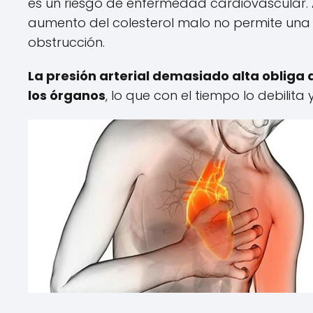
es un riesgo de enfermedad cardiovascular. A
aumento del colesterol malo no permite una b
obstrucción.
La presión arterial demasiado alta obliga
los órganos
, lo que con el tiempo lo debilit