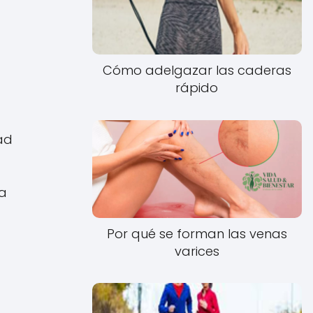
Cómo adelgazar las caderas
rápido
ad
la
Por qué se forman las venas
varices