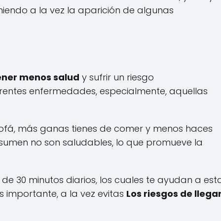
iniendo a la vez la aparición de algunas
tener menos salud
y sufrir un riesgo
rentes enfermedades, especialmente, aquellas
ofá, más ganas tienes de comer y menos haces
consumen no son saludables, lo que promueve la
 de 30 minutos diarios, los cuales te ayudan a est
 importante, a la vez evitas
Los riesgos de llega