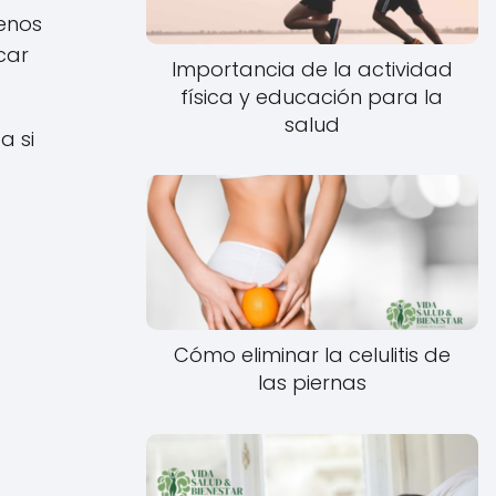
menos
car
Importancia de la actividad
física y educación para la
salud
a si
Cómo eliminar la celulitis de
las piernas