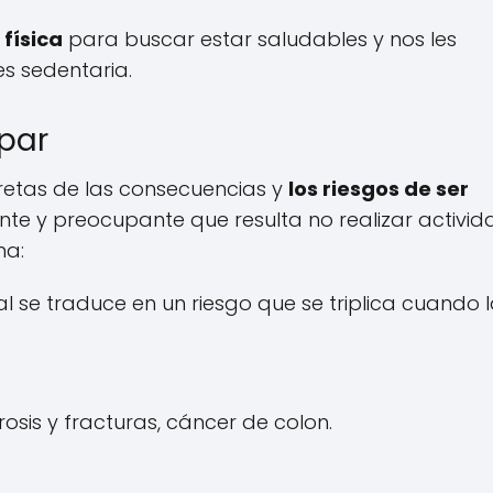
física
para buscar estar saludables y nos les
s sedentaria.
par
cretas de las consecuencias y
los riesgos de ser
te y preocupante que resulta no realizar activid
ma:
l se traduce en un riesgo que se triplica cuando 
osis y fracturas, cáncer de colon.