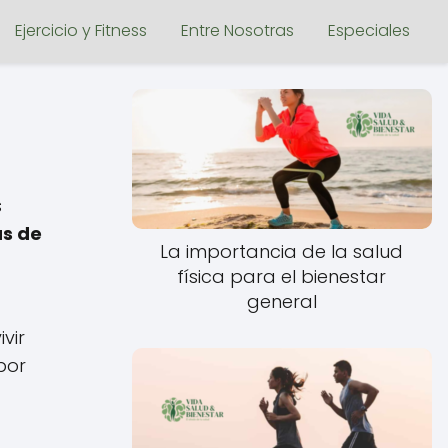
Ejercicio y Fitness
Entre Nosotras
Especiales
s
as de
La importancia de la salud
física para el bienestar
general
vir
por