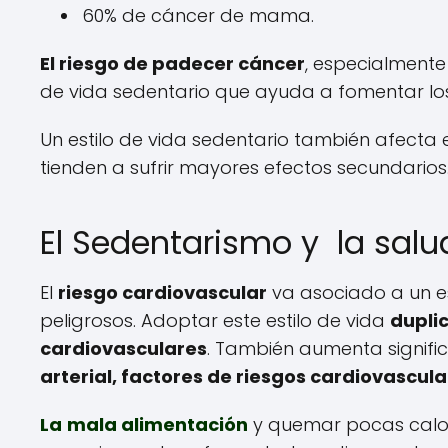
60% de cáncer de mama.
El riesgo de padecer cáncer
, especialmente
de vida sedentario que ayuda a fomentar los
Un estilo de vida sedentario también afecta 
tienden a sufrir mayores efectos secundarios
El Sedentarismo y la salu
El
riesgo cardiovascular
va asociado a un es
peligrosos. Adoptar este estilo de vida
dupli
cardiovasculares
. También aumenta signifi
arterial, factores de riesgos cardiovascula
La
mala alimentación
y quemar pocas calorí