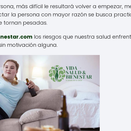
ona, más difícil le resultará volver a empezar, 
tar la persona con mayor razón se busca practi
 se tornan pesadas.
enestar.com
los riesgos que nuestra salud enfrent
sin motivación alguna.