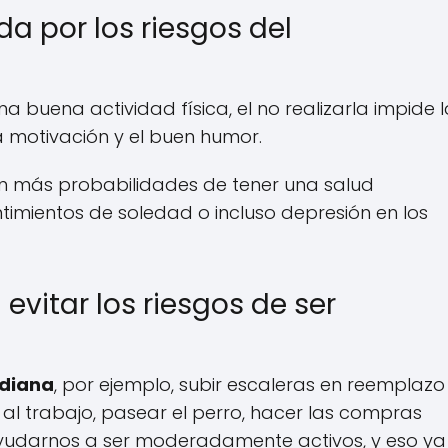
a por los riesgos del
na buena actividad física, el no realizarla impide 
 motivación y el buen humor.
en más probabilidades de tener una salud
timientos de soledad o incluso depresión en los
vitar los riesgos de ser
idiana
, por ejemplo, subir escaleras en reemplazo
al trabajo, pasear el perro, hacer las compras
yudarnos a ser moderadamente activos, y eso ya