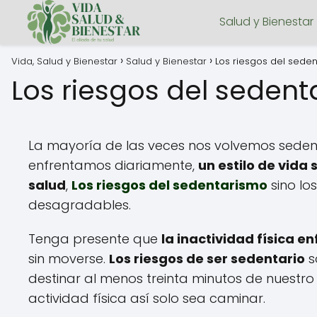
Salud y Bienestar
Vida, Salud y Bienestar
Salud y Bienestar
Los riesgos del sede
Los riesgos del seden
La mayoría de las veces nos volvemos seden
enfrentamos diariamente,
un estilo de vid
salud
,
Los riesgos del sedentarismo
sino lo
desagradables.
Tenga presente que
la inactividad física e
sin moverse.
Los riesgos de ser sedentario
s
destinar al menos treinta minutos de nuestro 
actividad física así solo sea caminar.