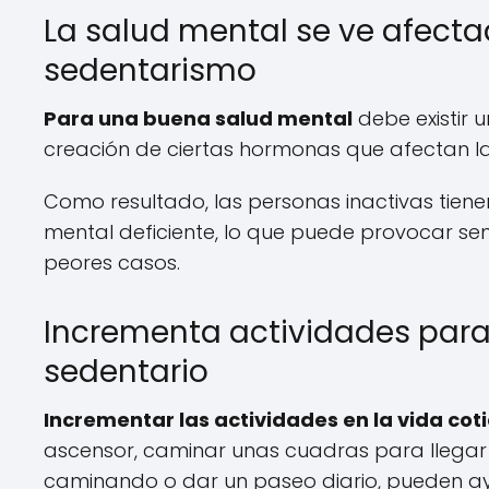
La salud mental se ve afectad
sedentarismo
Para una buena salud mental
debe existir u
creación de ciertas hormonas que afectan la
Como resultado, las personas inactivas tien
mental deficiente, lo que puede provocar sen
peores casos.
Incrementa actividades para e
sedentario
Incrementar las actividades en la vida cot
ascensor, caminar unas cuadras para llegar 
caminando o dar un paseo diario, pueden a