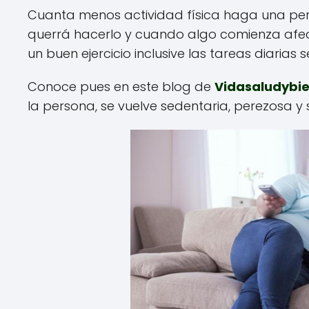
Cuanta menos actividad física haga una pers
querrá hacerlo y cuando algo comienza afec
un buen ejercicio inclusive las tareas diarias
Conoce pues en este blog de
Vidasaludybi
la persona, se vuelve sedentaria, perezosa y 