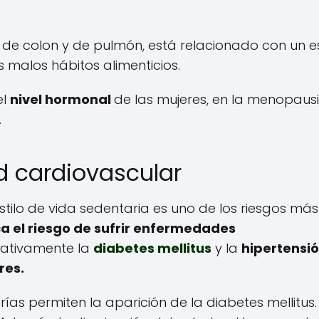
 de colon y de pulmón, está relacionado con un es
 malos hábitos alimenticios.
el
nivel hormonal
de las mujeres, en la menopaus
.
d cardiovascular
tilo de vida sedentaria es uno de los riesgos más
ca el riesgo de sufrir enfermedades
cativamente la
diabetes mellitus
y la
hipertensi
res.
as permiten la aparición de la diabetes mellitus.