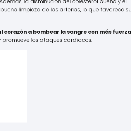
demás, la disminución del colesterol bueno y el
uena limpieza de las arterias, lo que favorece s
 al corazón a bombear la sangre con más fuerza
a y promueve los ataques cardíacos.