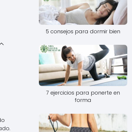
5 consejos para dormir bien
7 ejercicios para ponerte en
forma
do
ado.