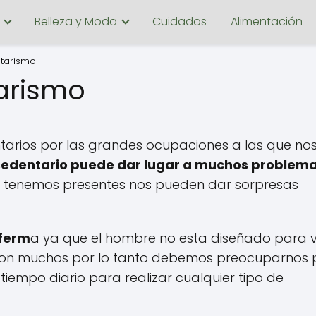
Belleza y Moda
Cuidados
Alimentación
ntarismo
tarismo
tarios por las grandes ocupaciones a las que no
a sedentario puede dar lugar a muchos problem
s tenemos presentes nos pueden dar sorpresas
nferm
a ya que el hombre no esta diseñado para vi
on muchos por lo tanto debemos preocuparnos 
tiempo diario para realizar cualquier tipo de