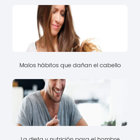
Malos hábitos que dañan el cabello
La dieta y nutrición para el hombre