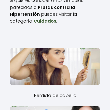
Si quieres conocer otros artículos
parecidos a
Frutas contra la
Hipertensión
puedes visitar la
categoría
Cuidados
.
Perdida de cabello