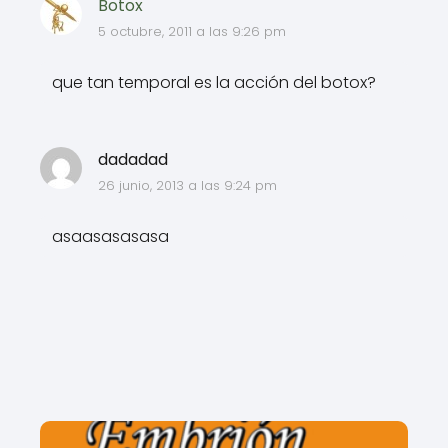
Botox
5 octubre, 2011 a las 9:26 pm
que tan temporal es la acción del botox?
dadadad
26 junio, 2013 a las 9:24 pm
asaasasasasa