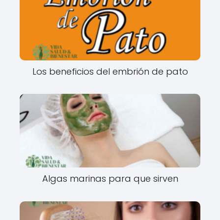
Los beneficios del embrión de pato
Algas marinas para que sirven